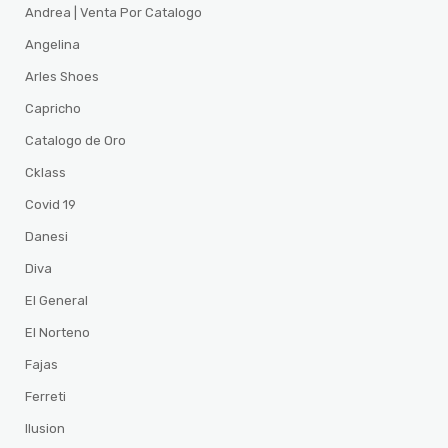
Andrea | Venta Por Catalogo
Angelina
Arles Shoes
Capricho
Catalogo de Oro
Cklass
Covid 19
Danesi
Diva
El General
El Norteno
Fajas
Ferreti
Ilusion