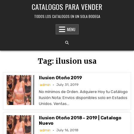
Skip
CATALOGOS PARA VENDER
to
content
TODOS LOS CATALOGOS EN UN SOLA BODEGA
MENU
Tag:
ilusion usa
Ilusion Otoño 2019
admin
July 31, 2019
No mínimos de Orden. Adquiere Hoy tu Catálogo
Ilusión Nota: Envíos disponibles solo en Estados
Unidos. Ventas…
Ilusion Otoño 2018 – 2019 | Catalogo
Nuevo
admin
July 16, 2018