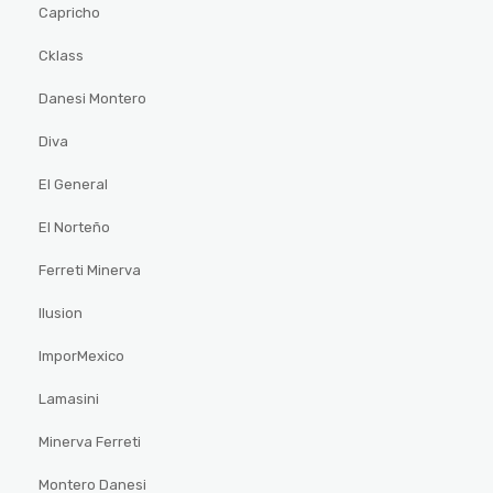
Capricho
Cklass
Danesi Montero
Diva
El General
El Norteño
Ferreti Minerva
Ilusion
ImporMexico
Lamasini
Minerva Ferreti
Montero Danesi