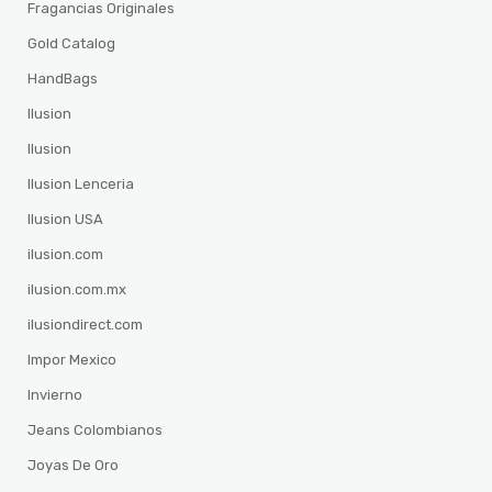
Fragancias Originales
Gold Catalog
HandBags
Ilusion
Ilusion
Ilusion Lenceria
Ilusion USA
ilusion.com
ilusion.com.mx
ilusiondirect.com
Impor Mexico
Invierno
Jeans Colombianos
Joyas De Oro