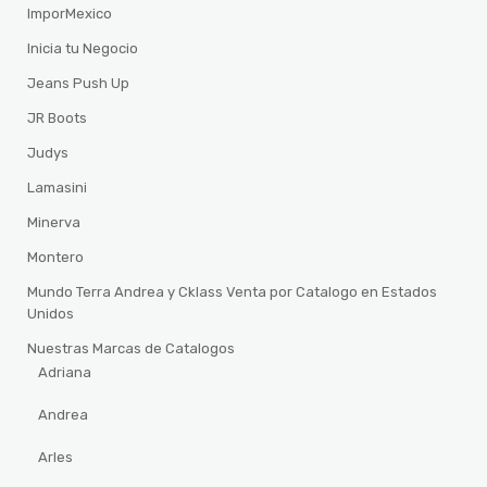
ImporMexico
Inicia tu Negocio
Jeans Push Up
JR Boots
Judys
Lamasini
Minerva
Montero
Mundo Terra Andrea y Cklass Venta por Catalogo en Estados
Unidos
Nuestras Marcas de Catalogos
Adriana
Andrea
Arles