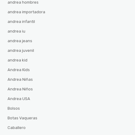
andrea hombres
andrea importadora
andrea infantil
andrea iu
andrea jeans
andrea juvenil
andrea kid
Andrea Kids
Andrea Niñas
Andrea Niños
Andrea USA
Bolsos
Botas Vaqueras
Caballero