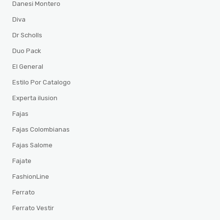
Danesi Montero
Diva
Dr Scholls
Duo Pack
El General
Estilo Por Catalogo
Experta ilusion
Fajas
Fajas Colombianas
Fajas Salome
Fajate
FashionLine
Ferrato
Ferrato Vestir