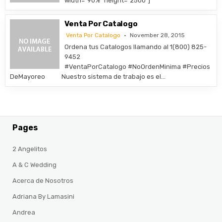
width=”90%” height=”2500″]
Venta Por Catalogo
Venta Por Catalogo
November 28, 2015
Ordena tus Catalogos llamando al 1(800) 825-
9452
#VentaPorCatalogo #NoOrdenMinima #Precios
DeMayoreo Nuestro sistema de trabajo es el…
Pages
2 Angelitos
A & C Wedding
Acerca de Nosotros
Adriana By Lamasini
Andrea