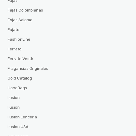
Fajas
Fajas Colombianas
Fajas Salome
Fajate
FashionLine
Ferrato
Ferrato Vestir
Fragancias Originales
Gold Catalog
HandBags
Ilusion
Ilusion
Ilusion Lenceria
Ilusion USA