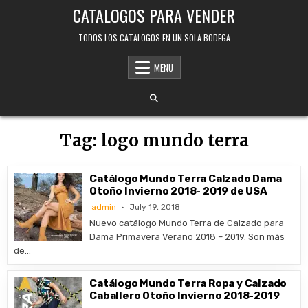
Skip
CATALOGOS PARA VENDER
to
content
TODOS LOS CATALOGOS EN UN SOLA BODEGA
MENU
Tag:
logo mundo terra
Catálogo Mundo Terra Calzado Dama
Otoño Invierno 2018- 2019 de USA
admin
July 19, 2018
Nuevo catálogo Mundo Terra de Calzado para
Dama Primavera Verano 2018 – 2019. Son más
de…
Catálogo Mundo Terra Ropa y Calzado
Caballero Otoño Invierno 2018-2019