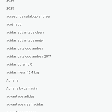
2024
2025
accesorios catalogo andrea
acojinado
adidas advantage clean
adidas advantage mujer
adidas catalogo andrea
adidas catalogo andrea 2017
adidas duramo 8
adidas messi 16.4 fxg
Adriana
Adriana by Lamasini
advantage adidas
advantage clean adidas