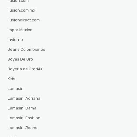
ilusion.com
ilusion.com.mx
ilusiondirect.com
Impor Mexico
Invierno
Jeans Colombianos
Joyas De Oro
Joyeria de Oro 14K
Kids
Lamasini
Lamasini Adriana
Lamasini Dama
Lamasini Fashion
Lamasini Jeans