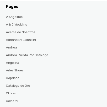
Pages
2 Angelitos
A & C Wedding
Acerca de Nosotros
Adriana By Lamasini
Andrea
Andrea | Venta Por Catalogo
Angelina
Arles Shoes
Capricho
Catalogo de Oro
Cklass
Covid 19