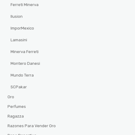
Ferreti Minerva
Ilusion
ImporMexico
Lamasini
Minerva Ferreti
Montero Danesi
Mundo Terra
SCPakar
Oro
Perfumes
Ragazza
Razones Para Vender Oro