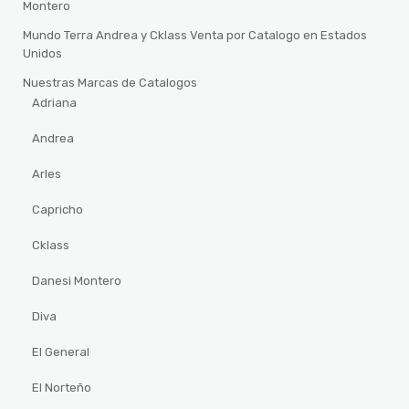
Montero
Mundo Terra Andrea y Cklass Venta por Catalogo en Estados
Unidos
Nuestras Marcas de Catalogos
Adriana
Andrea
Arles
Capricho
Cklass
Danesi Montero
Diva
El General
El Norteño