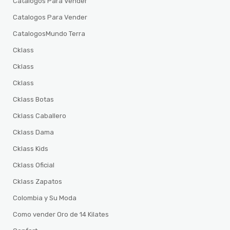
Catalogos Para Vender
Catalogos Para Vender
CatalogosMundo Terra
Cklass
Cklass
Cklass
Cklass Botas
Cklass Caballero
Cklass Dama
Cklass Kids
Cklass Oficial
Cklass Zapatos
Colombia y Su Moda
Como vender Oro de 14 Kilates