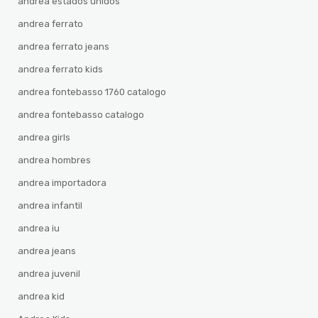
andrea estados unidos
andrea ferrato
andrea ferrato jeans
andrea ferrato kids
andrea fontebasso 1760 catalogo
andrea fontebasso catalogo
andrea girls
andrea hombres
andrea importadora
andrea infantil
andrea iu
andrea jeans
andrea juvenil
andrea kid