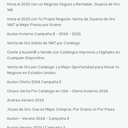
Inicia el 2025 con un Negocio Seguro y Rentable: Joyería de Oro
14K
Inicia el 2025 con Tu Propio Negocio: Venta de Joyería de Oro
14KT al Mejor Precio por Gramo
Ilusion Invierno Campaña 8 – 2024 – 2025
Venta de Oro Sólido de 14KT por Catálogo
Únete a Ilusión® y Vende con Catálogos Impresos y Digitales en
Cualquier Dispositivo
Venta de Oro por Catálogo: La Mejor Oportunidad para Iniciar tu
Negocio en Estados Unidos
Ilusion Otoño 2024 Campaña 5
Cklass Venta Por Catalogo en USA – Otono Invierno 2024
Andrea Verano 2024
Joyas de Oro, Que es Mejor Comprar, Por Gramo vs Por Pieza
Ilusion – Verano 2024 – Campaña 4
Ilusion Verano 2024 | Campaña 3