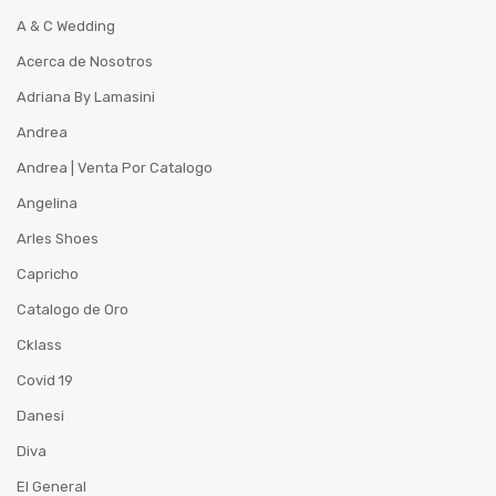
A & C Wedding
Acerca de Nosotros
Adriana By Lamasini
Andrea
Andrea | Venta Por Catalogo
Angelina
Arles Shoes
Capricho
Catalogo de Oro
Cklass
Covid 19
Danesi
Diva
El General