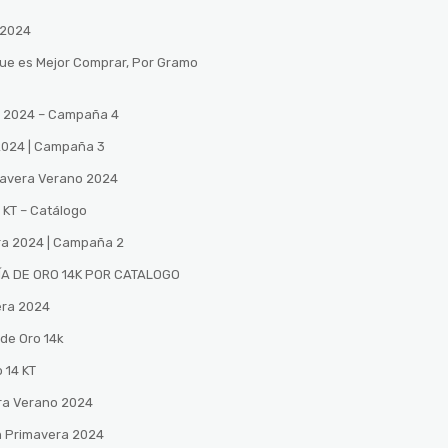
 2024
Que es Mejor Comprar, Por Gramo
no 2024 – Campaña 4
 2024 | Campaña 3
mavera Verano 2024
 KT – Catálogo
ra 2024 | Campaña 2
A DE ORO 14K POR CATALOGO
era 2024
de Oro 14k
 14 KT
ra Verano 2024
n Primavera 2024