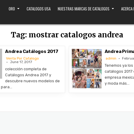
ORO
CATALOGOS USA
NUESTRAS MARCAS DE CATALOGOS
ACERCA
Tag:
mostrar catalogos andrea
Andrea Catálogos 2017
Andrea Prim
Venta Por Catalogo
admin
Februa
June 17, 2017
Tenemos ya los 
colección completa de
catálogos 2017 
Catálogos Andrea 2017 y
empresa mexic
descubre nuevos modelos de
y moda más…
s para…