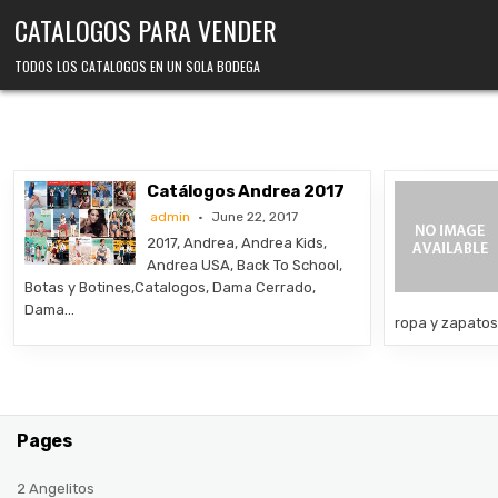
Skip
CATALOGOS PARA VENDER
to
content
TODOS LOS CATALOGOS EN UN SOLA BODEGA
Catálogos Andrea 2017
admin
June 22, 2017
2017, Andrea, Andrea Kids,
Andrea USA, Back To School,
Botas y Botines,Catalogos, Dama Cerrado,
Dama…
ropa y zapato
Pages
2 Angelitos