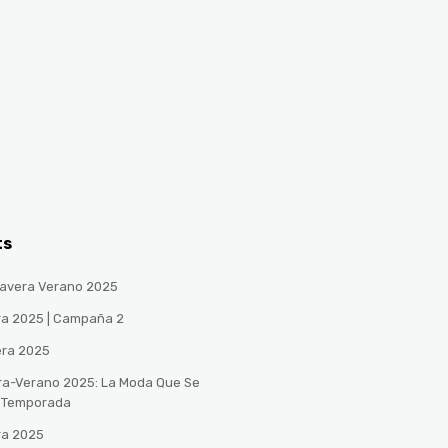
ts
avera Verano 2025
ra 2025 | Campaña 2
era 2025
ra-Verano 2025: La Moda Que Se
a Temporada
ra 2025