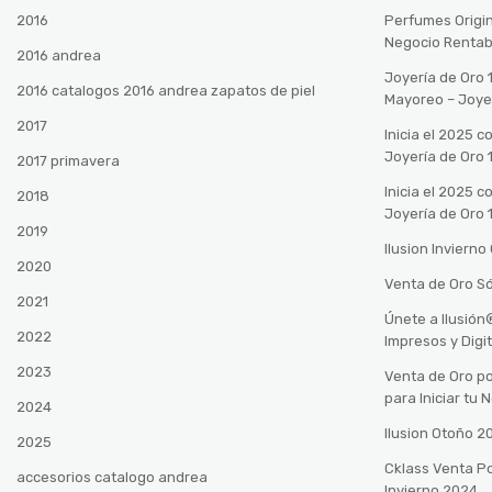
2016
Perfumes Origin
Negocio Rentab
2016 andrea
Joyería de Oro 
2016 catalogos 2016 andrea zapatos de piel
Mayoreo – Joye
2017
Inicia el 2025 
Joyería de Oro 
2017 primavera
Inicia el 2025 
2018
Joyería de Oro 
2019
Ilusion Inviern
2020
Venta de Oro Só
2021
Únete a Ilusió
2022
Impresos y Digi
2023
Venta de Oro po
para Iniciar tu
2024
Ilusion Otoño 
2025
Cklass Venta P
accesorios catalogo andrea
Invierno 2024