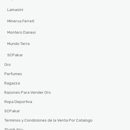
Lamasini
Minerva Ferreti
Montero Danesi
Mundo Terra
SCPakar
Oro
Perfumes
Ragazza
Razones Para Vender Oro
Ropa Deportiva
SCPakar
Terminos y Condiciones de la Venta Por Catalogo
Thank You