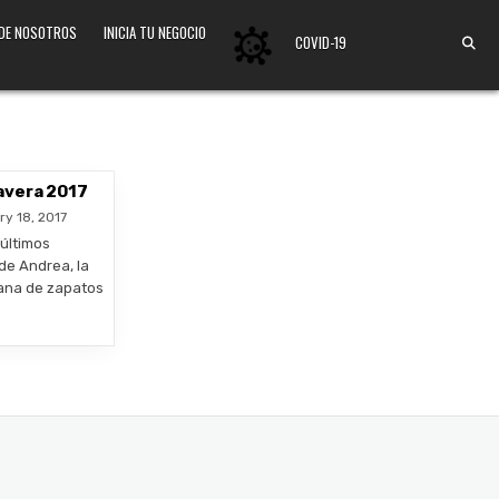
 DE NOSOTROS
INICIA TU NEGOCIO
COVID-19
avera 2017
ry 18, 2017
últimos
de Andrea, la
ana de zapatos