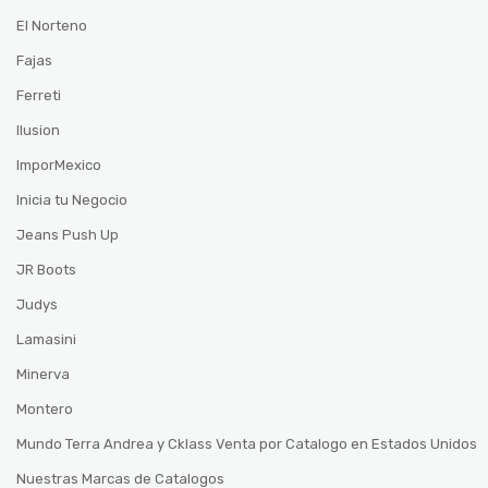
El Norteno
Fajas
Ferreti
Ilusion
ImporMexico
Inicia tu Negocio
Jeans Push Up
JR Boots
Judys
Lamasini
Minerva
Montero
Mundo Terra Andrea y Cklass Venta por Catalogo en Estados Unidos
Nuestras Marcas de Catalogos