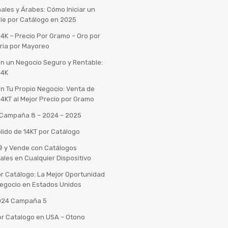
ales y Árabes: Cómo Iniciar un
le por Catálogo en 2025
14K – Precio Por Gramo – Oro por
ria por Mayoreo
con un Negocio Seguro y Rentable:
14K
con Tu Propio Negocio: Venta de
14KT al Mejor Precio por Gramo
o Campaña 8 – 2024 – 2025
lido de 14KT por Catálogo
n® y Vende con Catálogos
tales en Cualquier Dispositivo
r Catálogo: La Mejor Oportunidad
 Negocio en Estados Unidos
2024 Campaña 5
or Catalogo en USA – Otono