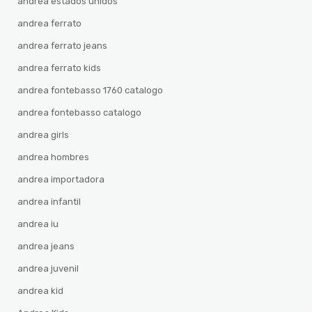
andrea estados unidos
andrea ferrato
andrea ferrato jeans
andrea ferrato kids
andrea fontebasso 1760 catalogo
andrea fontebasso catalogo
andrea girls
andrea hombres
andrea importadora
andrea infantil
andrea iu
andrea jeans
andrea juvenil
andrea kid