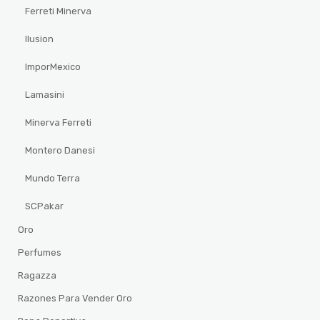
Ferreti Minerva
Ilusion
ImporMexico
Lamasini
Minerva Ferreti
Montero Danesi
Mundo Terra
SCPakar
Oro
Perfumes
Ragazza
Razones Para Vender Oro