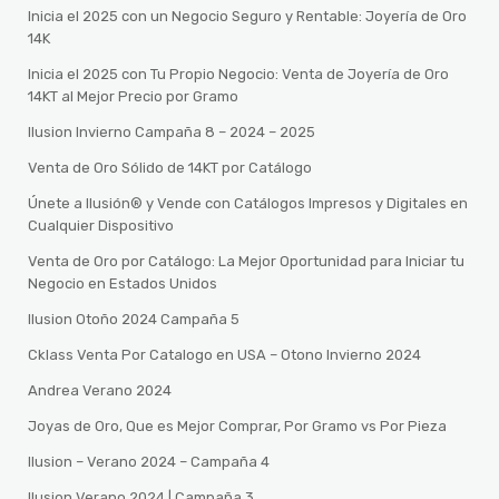
Inicia el 2025 con un Negocio Seguro y Rentable: Joyería de Oro
14K
Inicia el 2025 con Tu Propio Negocio: Venta de Joyería de Oro
14KT al Mejor Precio por Gramo
Ilusion Invierno Campaña 8 – 2024 – 2025
Venta de Oro Sólido de 14KT por Catálogo
Únete a Ilusión® y Vende con Catálogos Impresos y Digitales en
Cualquier Dispositivo
Venta de Oro por Catálogo: La Mejor Oportunidad para Iniciar tu
Negocio en Estados Unidos
Ilusion Otoño 2024 Campaña 5
Cklass Venta Por Catalogo en USA – Otono Invierno 2024
Andrea Verano 2024
Joyas de Oro, Que es Mejor Comprar, Por Gramo vs Por Pieza
Ilusion – Verano 2024 – Campaña 4
Ilusion Verano 2024 | Campaña 3