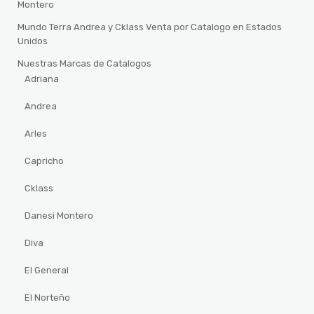
Montero
Mundo Terra Andrea y Cklass Venta por Catalogo en Estados
Unidos
Nuestras Marcas de Catalogos
Adriana
Andrea
Arles
Capricho
Cklass
Danesi Montero
Diva
El General
El Norteño