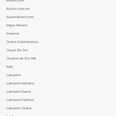
ilusion.com
ilusion.com.mx
ilusiondirect.com
Impor Mexico
Invierno
Jeans Colombianos
Joyas De Oro
Joyeria de Oro 14K
Kids
Lamasini
Lamasini Adriana
Lamasini Dama
Lamasini Fashion
Lamasini Jeans