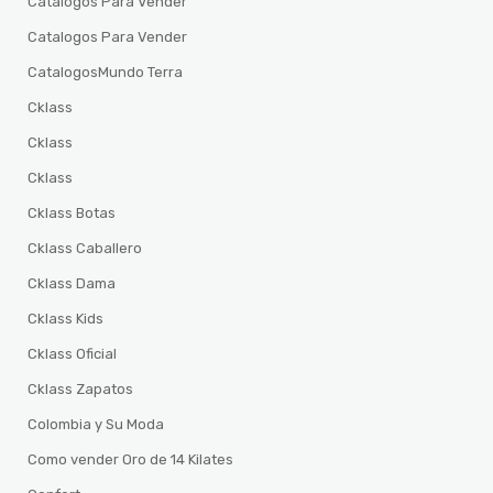
Catalogos Para Vender
Catalogos Para Vender
CatalogosMundo Terra
Cklass
Cklass
Cklass
Cklass Botas
Cklass Caballero
Cklass Dama
Cklass Kids
Cklass Oficial
Cklass Zapatos
Colombia y Su Moda
Como vender Oro de 14 Kilates