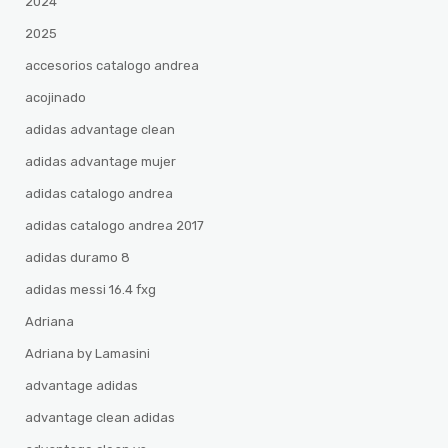
2024
2025
accesorios catalogo andrea
acojinado
adidas advantage clean
adidas advantage mujer
adidas catalogo andrea
adidas catalogo andrea 2017
adidas duramo 8
adidas messi 16.4 fxg
Adriana
Adriana by Lamasini
advantage adidas
advantage clean adidas