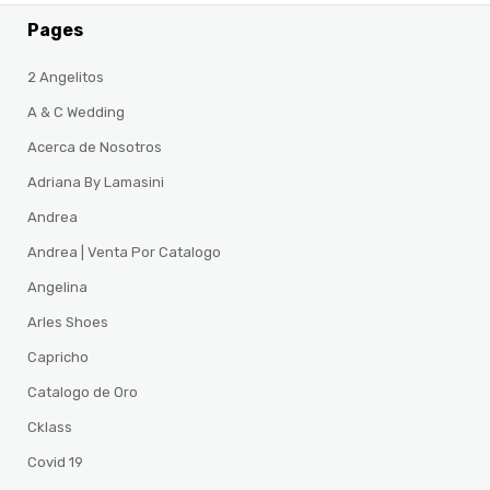
Pages
2 Angelitos
A & C Wedding
Acerca de Nosotros
Adriana By Lamasini
Andrea
Andrea | Venta Por Catalogo
Angelina
Arles Shoes
Capricho
Catalogo de Oro
Cklass
Covid 19