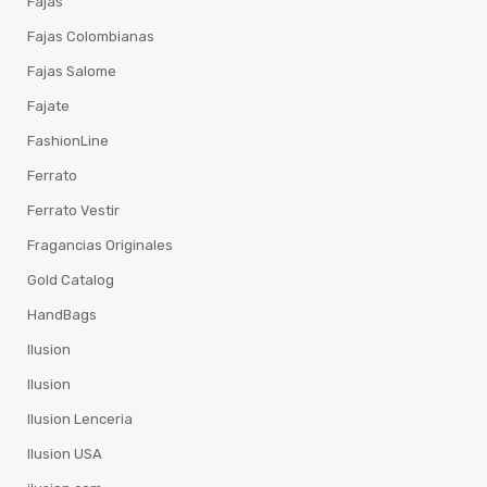
Fajas
Fajas Colombianas
Fajas Salome
Fajate
FashionLine
Ferrato
Ferrato Vestir
Fragancias Originales
Gold Catalog
HandBags
Ilusion
Ilusion
Ilusion Lenceria
Ilusion USA