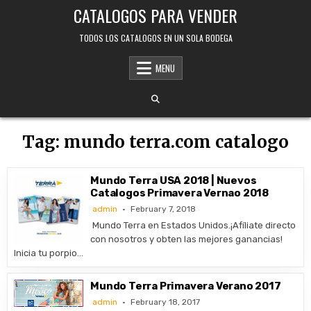
Skip
CATALOGOS PARA VENDER
to
content
TODOS LOS CATALOGOS EN UN SOLA BODEGA
MENU
Tag:
mundo terra.com catalogo
Mundo Terra USA 2018 | Nuevos
Catalogos Primavera Vernao 2018
admin
February 7, 2018
Mundo Terra en Estados Unidos.¡Afíliate directo
con nosotros y obten las mejores ganancias!
Inicia tu porpio…
Mundo Terra Primavera Verano 2017
admin
February 18, 2017