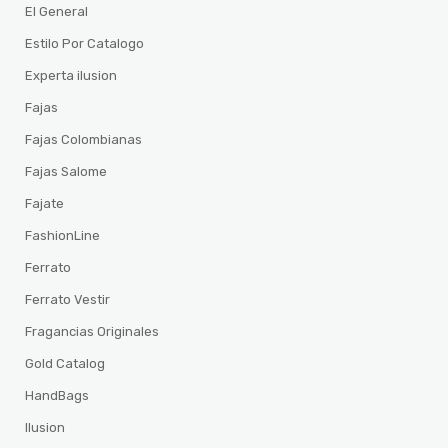
El General
Estilo Por Catalogo
Experta ilusion
Fajas
Fajas Colombianas
Fajas Salome
Fajate
FashionLine
Ferrato
Ferrato Vestir
Fragancias Originales
Gold Catalog
HandBags
Ilusion