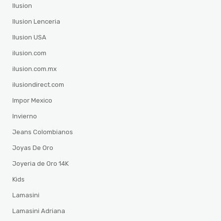
Ilusion
Ilusion Lenceria
Ilusion USA
ilusion.com
ilusion.com.mx
ilusiondirect.com
Impor Mexico
Invierno
Jeans Colombianos
Joyas De Oro
Joyeria de Oro 14K
Kids
Lamasini
Lamasini Adriana