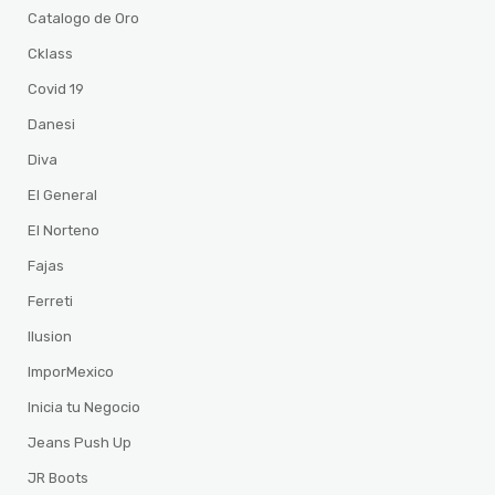
Catalogo de Oro
Cklass
Covid 19
Danesi
Diva
El General
El Norteno
Fajas
Ferreti
Ilusion
ImporMexico
Inicia tu Negocio
Jeans Push Up
JR Boots