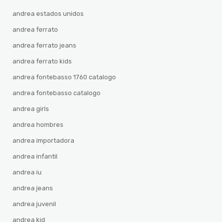
andrea estados unidos
andrea ferrato
andrea ferrato jeans
andrea ferrato kids
andrea fontebasso 1760 catalogo
andrea fontebasso catalogo
andrea girls
andrea hombres
andrea importadora
andrea infantil
andrea iu
andrea jeans
andrea juvenil
andrea kid