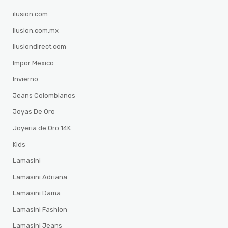
ilusion.com
ilusion.com.mx
ilusiondirect.com
Impor Mexico
Invierno
Jeans Colombianos
Joyas De Oro
Joyeria de Oro 14K
Kids
Lamasini
Lamasini Adriana
Lamasini Dama
Lamasini Fashion
Lamasini Jeans