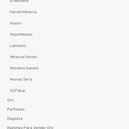
El Norteño
Ferreti Minerva
Ilusion
ImporMexico
Lamasini
Minerva Ferreti
Montero Danesi
Mundo Terra
SCPakar
Oro
Perfumes
Ragazza
Razones Para Vender Oro