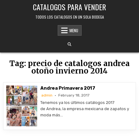
Skip
CATALOGOS PARA VENDER
to
content
TODOS LOS CATALOGOS EN UN SOLA BODEGA
MENU
Tag:
precio de catalogos andrea
otoño invierno 2014
Andrea Primavera 2017
admin
February 18, 2017
Tenemos ya los últimos catálogos 2017
de Andrea, la empresa mexicana de zapatos y
moda más…