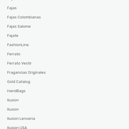
Fajas
Fajas Colombianas
Fajas Salome
Fajate
FashionLine
Ferrato
Ferrato Vestir
Fragancias Originales
Gold Catalog
HandBags
Ilusion
Ilusion
Ilusion Lenceria
Ilusion USA