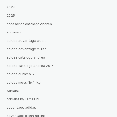
2024
2025
accesorios catalogo andrea
acojinado
adidas advantage clean
adidas advantage mujer
adidas catalogo andrea
adidas catalogo andrea 2017
adidas duramo 8
adidas messi 16.4 fxg
Adriana
Adriana by Lamasini
advantage adidas
advantage clean adidas