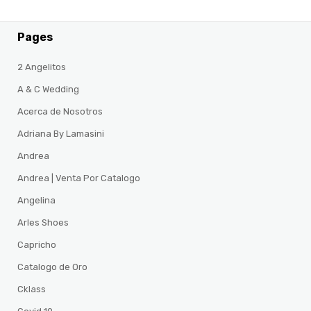
Pages
2 Angelitos
A & C Wedding
Acerca de Nosotros
Adriana By Lamasini
Andrea
Andrea | Venta Por Catalogo
Angelina
Arles Shoes
Capricho
Catalogo de Oro
Cklass