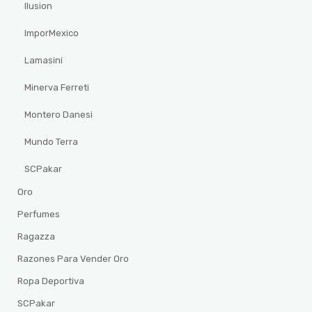
Ilusion
ImporMexico
Lamasini
Minerva Ferreti
Montero Danesi
Mundo Terra
SCPakar
Oro
Perfumes
Ragazza
Razones Para Vender Oro
Ropa Deportiva
SCPakar