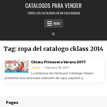
Skip
CATALOGOS PARA VENDER
to
content
TODOS LOS CATALOGOS EN UN SOLA BODEGA
MENU
Tag:
ropa del catalogo cklass 2014
Cklass Primavera Verano 2017
admin
February 18, 2017
La empresa de Venta por Catalogo Cklass,
presenta una renovada colección de ropa, zapatos y…
Pages