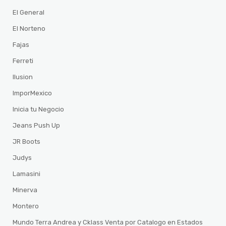
El General
El Norteno
Fajas
Ferreti
Ilusion
ImporMexico
Inicia tu Negocio
Jeans Push Up
JR Boots
Judys
Lamasini
Minerva
Montero
Mundo Terra Andrea y Cklass Venta por Catalogo en Estados