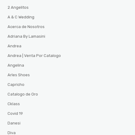
2 Angelitos
A & C Wedding
Acerca de Nosotros
Adriana By Lamasini
Andrea
Andrea | Venta Por Catalogo
Angelina
Arles Shoes
Capricho
Catalogo de Oro
Cklass
Covid 19
Danesi
Diva