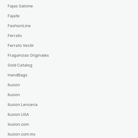
Fajas Salome
Fajate
FashionLine
Ferrato
Ferrato Vestir
Fragancias Originales
Gold Catalog
HandBags
Ilusion
Ilusion
Ilusion Lenceria
Ilusion USA
ilusion.com
ilusion.com.mx