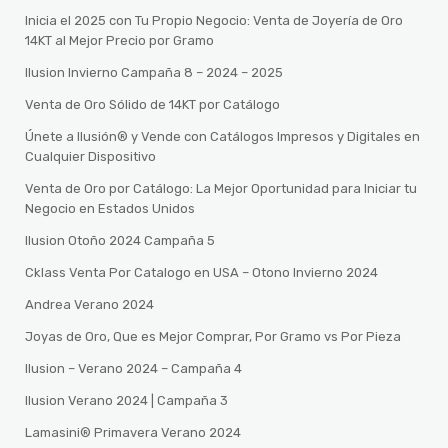
Inicia el 2025 con Tu Propio Negocio: Venta de Joyería de Oro
14KT al Mejor Precio por Gramo
Ilusion Invierno Campaña 8 – 2024 – 2025
Venta de Oro Sólido de 14KT por Catálogo
Únete a Ilusión® y Vende con Catálogos Impresos y Digitales en
Cualquier Dispositivo
Venta de Oro por Catálogo: La Mejor Oportunidad para Iniciar tu
Negocio en Estados Unidos
Ilusion Otoño 2024 Campaña 5
Cklass Venta Por Catalogo en USA – Otono Invierno 2024
Andrea Verano 2024
Joyas de Oro, Que es Mejor Comprar, Por Gramo vs Por Pieza
Ilusion – Verano 2024 – Campaña 4
Ilusion Verano 2024 | Campaña 3
Lamasini®️ Primavera Verano 2024