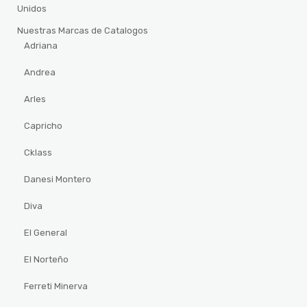
Unidos
Nuestras Marcas de Catalogos
Adriana
Andrea
Arles
Capricho
Cklass
Danesi Montero
Diva
El General
El Norteño
Ferreti Minerva