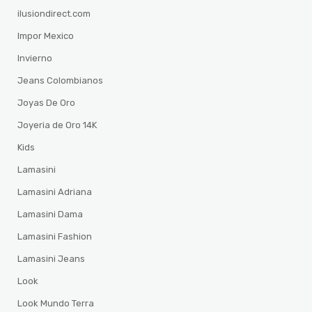
ilusiondirect.com
Impor Mexico
Invierno
Jeans Colombianos
Joyas De Oro
Joyeria de Oro 14K
Kids
Lamasini
Lamasini Adriana
Lamasini Dama
Lamasini Fashion
Lamasini Jeans
Look
Look Mundo Terra