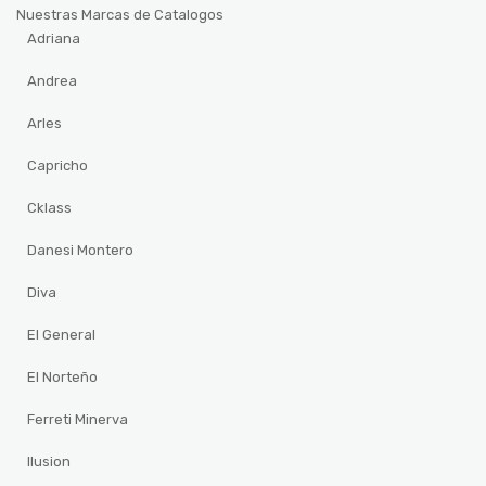
Nuestras Marcas de Catalogos
Adriana
Andrea
Arles
Capricho
Cklass
Danesi Montero
Diva
El General
El Norteño
Ferreti Minerva
Ilusion