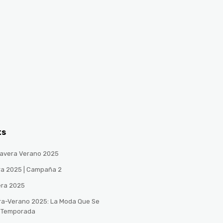
ts
avera Verano 2025
ra 2025 | Campaña 2
era 2025
ra-Verano 2025: La Moda Que Se
a Temporada