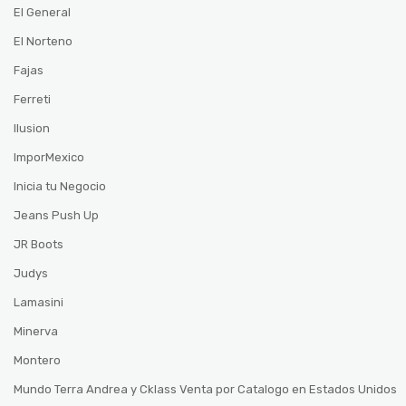
El General
El Norteno
Fajas
Ferreti
Ilusion
ImporMexico
Inicia tu Negocio
Jeans Push Up
JR Boots
Judys
Lamasini
Minerva
Montero
Mundo Terra Andrea y Cklass Venta por Catalogo en Estados Unidos