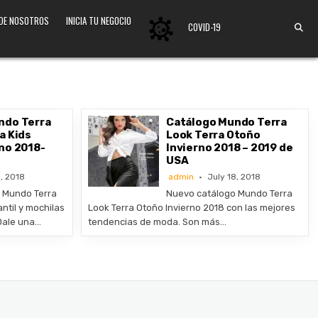
 DE NOSOTROS
INICIA TU NEGOCIO
COVID-19
ndo Terra
Catálogo Mundo Terra
a Kids
Look Terra Otoño
no 2018-
Invierno 2018 – 2019 de
USA
, 2018
admin
July 18, 2018
 Mundo Terra
Nuevo catálogo Mundo Terra
ntil y mochilas
Look Terra Otoño Invierno 2018 con las mejores
Dale una…
tendencias de moda. Son más…