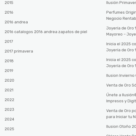
2015
Ilusión Primave
2016
Perfumes Origin
Negocio Rentab
2016 andrea
Joyería de Oro 
2016 catalogos 2016 andrea zapatos de piel
Mayoreo – Joye
2017
Inicia el 2025 
Joyería de Oro 
2017 primavera
Inicia el 2025 
2018
Joyería de Oro 
2019
Ilusion Inviern
2020
Venta de Oro Só
2021
Únete a Ilusió
2022
Impresos y Digi
2023
Venta de Oro po
para Iniciar tu
2024
Ilusion Otoño 
2025