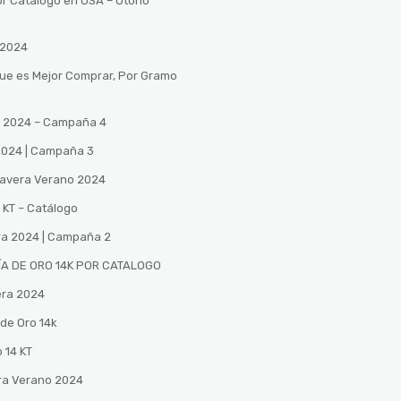
or Catalogo en USA – Otono
 2024
Que es Mejor Comprar, Por Gramo
no 2024 – Campaña 4
 2024 | Campaña 3
mavera Verano 2024
 KT – Catálogo
ra 2024 | Campaña 2
A DE ORO 14K POR CATALOGO
era 2024
de Oro 14k
 14 KT
ra Verano 2024