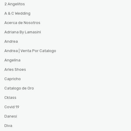
2 Angelitos
A & C Wedding
Acerca de Nosotros
Adriana By Lamasini
Andrea
Andrea | Venta Por Catalogo
Angelina
Arles Shoes
Capricho
Catalogo de Oro
Cklass
Covid 19
Danesi
Diva