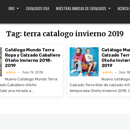
ORO
CATALOGOS USA
NUESTRAS MARCAS DE CATALOGOS
ACERCA
Tag:
terra catalogo invierno 2019
Catálogo Mundo Terra
Catálogo Mu
Ropa y Calzado Caballero
Calzado Terr
Otoño Invierno 2018-
Otoño Invier
2019
2019
admin
July 19, 2018
admin
July 18
Nuevo Catálogo Mundo Terra
Nuevo catálogo
ado Caballero Otoño
Calzado Terra Kids de calzado infa
 Dale una mirada a…
temporada Otoño Invierno 2018. 