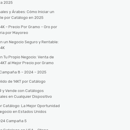
ra 2025
ales y Árabes: Cómo Iniciar un
le por Catálogo en 2025
14K – Precio Por Gramo – Oro por
ria por Mayoreo
con un Negocio Seguro y Rentable:
14K
con Tu Propio Negocio: Venta de
14KT al Mejor Precio por Gramo
o Campaña 8 – 2024 – 2025
lido de 14KT por Catálogo
n® y Vende con Catálogos
tales en Cualquier Dispositivo
r Catálogo: La Mejor Oportunidad
 Negocio en Estados Unidos
2024 Campaña 5