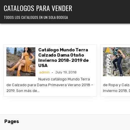
Skip
CATALOGOS PARA VENDER
to
content
TODOS LOS CATALOGOS EN UN SOLA BODEGA
Catálogo Mundo Terra
Calzado Dama Otoño
Invierno 2018- 2019 de
USA
admin
July 19, 2018
Nuevo catálogo Mundo Terra
de Calzado para Dama Primavera Verano 2018 –
de Ropa y Calz
2019. Son más de…
Invierno 2018.
Pages