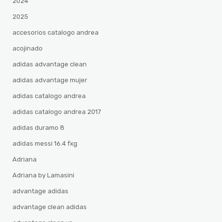
2024
2025
accesorios catalogo andrea
acojinado
adidas advantage clean
adidas advantage mujer
adidas catalogo andrea
adidas catalogo andrea 2017
adidas duramo 8
adidas messi 16.4 fxg
Adriana
Adriana by Lamasini
advantage adidas
advantage clean adidas