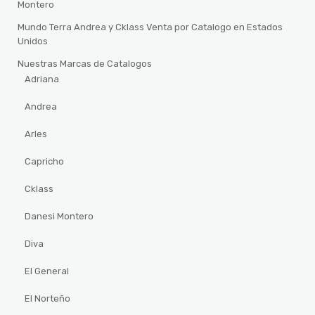
Montero
Mundo Terra Andrea y Cklass Venta por Catalogo en Estados
Unidos
Nuestras Marcas de Catalogos
Adriana
Andrea
Arles
Capricho
Cklass
Danesi Montero
Diva
El General
El Norteño