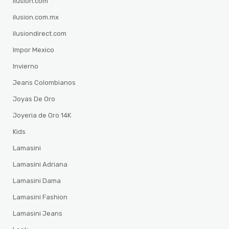
ilusion.com
ilusion.com.mx
ilusiondirect.com
Impor Mexico
Invierno
Jeans Colombianos
Joyas De Oro
Joyeria de Oro 14K
Kids
Lamasini
Lamasini Adriana
Lamasini Dama
Lamasini Fashion
Lamasini Jeans