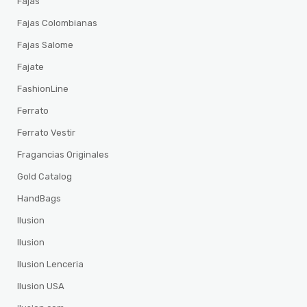
Fajas
Fajas Colombianas
Fajas Salome
Fajate
FashionLine
Ferrato
Ferrato Vestir
Fragancias Originales
Gold Catalog
HandBags
Ilusion
Ilusion
Ilusion Lenceria
Ilusion USA