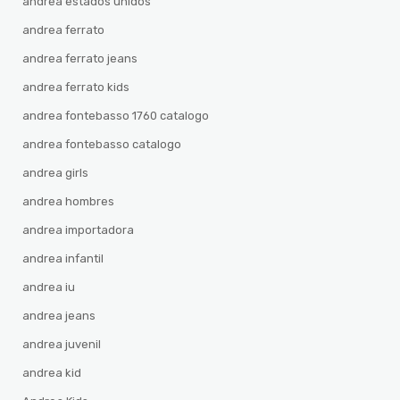
andrea estados unidos
andrea ferrato
andrea ferrato jeans
andrea ferrato kids
andrea fontebasso 1760 catalogo
andrea fontebasso catalogo
andrea girls
andrea hombres
andrea importadora
andrea infantil
andrea iu
andrea jeans
andrea juvenil
andrea kid