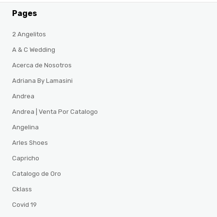
Pages
2 Angelitos
A & C Wedding
Acerca de Nosotros
Adriana By Lamasini
Andrea
Andrea | Venta Por Catalogo
Angelina
Arles Shoes
Capricho
Catalogo de Oro
Cklass
Covid 19