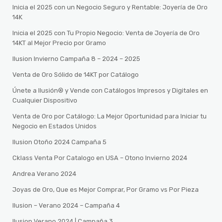
Inicia el 2025 con un Negocio Seguro y Rentable: Joyería de Oro
14K
Inicia el 2025 con Tu Propio Negocio: Venta de Joyería de Oro
14KT al Mejor Precio por Gramo
Ilusion Invierno Campaña 8 – 2024 – 2025
Venta de Oro Sólido de 14KT por Catálogo
Únete a Ilusión® y Vende con Catálogos Impresos y Digitales en
Cualquier Dispositivo
Venta de Oro por Catálogo: La Mejor Oportunidad para Iniciar tu
Negocio en Estados Unidos
Ilusion Otoño 2024 Campaña 5
Cklass Venta Por Catalogo en USA – Otono Invierno 2024
Andrea Verano 2024
Joyas de Oro, Que es Mejor Comprar, Por Gramo vs Por Pieza
Ilusion – Verano 2024 – Campaña 4
Ilusion Verano 2024 | Campaña 3