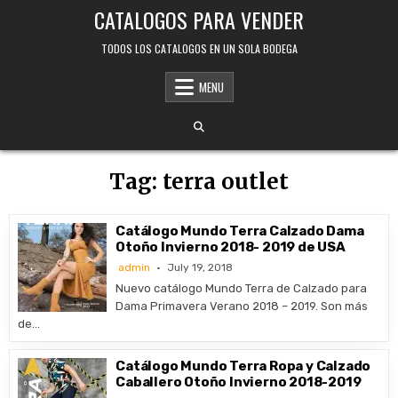
Skip
CATALOGOS PARA VENDER
to
content
TODOS LOS CATALOGOS EN UN SOLA BODEGA
MENU
Tag:
terra outlet
Catálogo Mundo Terra Calzado Dama
Otoño Invierno 2018- 2019 de USA
admin
July 19, 2018
Nuevo catálogo Mundo Terra de Calzado para
Dama Primavera Verano 2018 – 2019. Son más
de…
Catálogo Mundo Terra Ropa y Calzado
Caballero Otoño Invierno 2018-2019