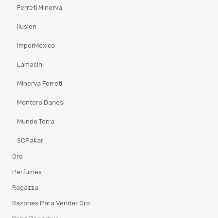
Ferreti Minerva
Ilusion
ImporMexico
Lamasini
Minerva Ferreti
Montero Danesi
Mundo Terra
SCPakar
Oro
Perfumes
Ragazza
Razones Para Vender Oro