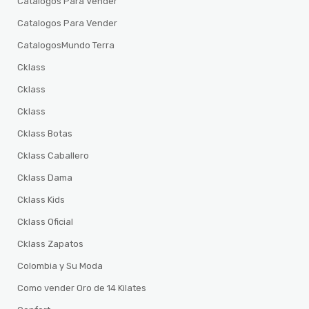
Catalogos Para Vender
Catalogos Para Vender
CatalogosMundo Terra
Cklass
Cklass
Cklass
Cklass Botas
Cklass Caballero
Cklass Dama
Cklass Kids
Cklass Oficial
Cklass Zapatos
Colombia y Su Moda
Como vender Oro de 14 Kilates