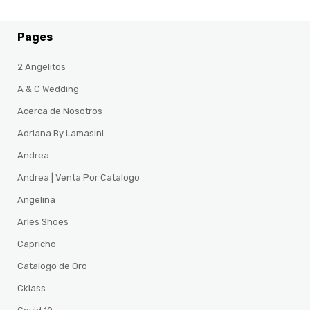
Pages
2 Angelitos
A & C Wedding
Acerca de Nosotros
Adriana By Lamasini
Andrea
Andrea | Venta Por Catalogo
Angelina
Arles Shoes
Capricho
Catalogo de Oro
Cklass