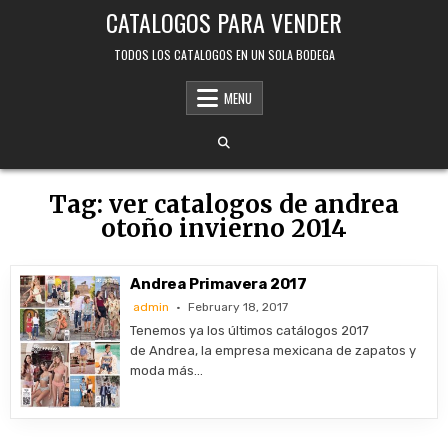
Skip
CATALOGOS PARA VENDER
to
content
TODOS LOS CATALOGOS EN UN SOLA BODEGA
MENU
Tag:
ver catalogos de andrea
otoño invierno 2014
Andrea Primavera 2017
admin
February 18, 2017
Tenemos ya los últimos catálogos 2017
de Andrea, la empresa mexicana de zapatos y
moda más…