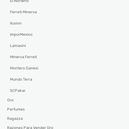
El Norteño
Ferreti Minerva
Ilusion
ImporMexico
Lamasini
Minerva Ferreti
Montero Danesi
Mundo Terra
SCPakar
Oro
Perfumes
Ragazza
Razones Para Vender Oro