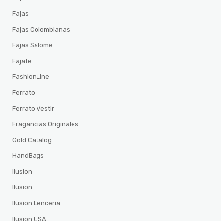
Fajas
Fajas Colombianas
Fajas Salome
Fajate
FashionLine
Ferrato
Ferrato Vestir
Fragancias Originales
Gold Catalog
HandBags
Ilusion
Ilusion
Ilusion Lenceria
Ilusion USA