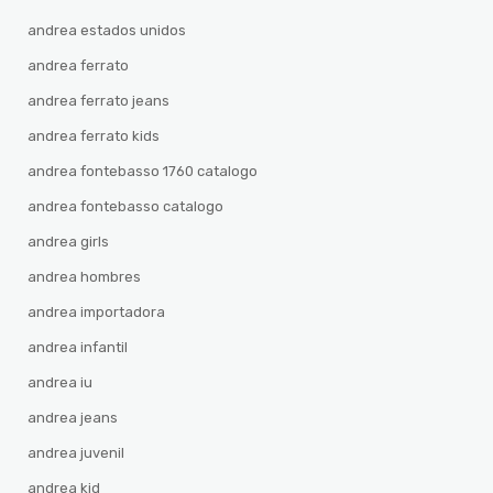
andrea estados unidos
andrea ferrato
andrea ferrato jeans
andrea ferrato kids
andrea fontebasso 1760 catalogo
andrea fontebasso catalogo
andrea girls
andrea hombres
andrea importadora
andrea infantil
andrea iu
andrea jeans
andrea juvenil
andrea kid