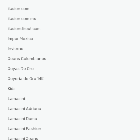
ilusion.com
ilusion.com.mx
ilusiondirect.com
Impor Mexico
Invierno
Jeans Colombianos
Joyas De Oro
Joyeria de Oro 14K
Kids
Lamasini
Lamasini Adriana
Lamasini Dama
Lamasini Fashion
Lamasini Jeans