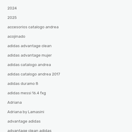
2024
2025
accesorios catalogo andrea
acojinado
adidas advantage clean
adidas advantage mujer
adidas catalogo andrea
adidas catalogo andrea 2017
adidas duramo 8
adidas messi 16.4 fxg
Adriana
Adriana by Lamasini
advantage adidas
advantage clean adidas