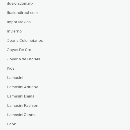
ilusion.com.mx
ilusiondirect.com
Impor Mexico
Invierno
Jeans Colombianos
Joyas De Oro
Joyeria de Oro 14K
Kids
Lamasini
Lamasini Adriana
Lamasini Dama
Lamasini Fashion
Lamasini Jeans
Look