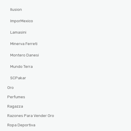
Ilusion
ImporMexico
Lamasini
Minerva Ferreti
Montero Danesi
Mundo Terra
SCPakar
Oro
Perfumes
Ragazza
Razones Para Vender Oro
Ropa Deportiva