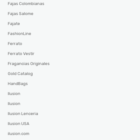
Fajas Colombianas
Fajas Salome
Fajate
FashionLine
Ferrato
Ferrato Vestir
Fragancias Originales
Gold Catalog
HandBags
Ilusion
Ilusion
Ilusion Lenceria
Ilusion USA
ilusion.com