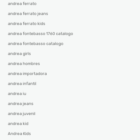
andrea ferrato
andrea ferrato jeans
andrea ferrato kids
andrea fontebasso 1760 catalogo
andrea fontebasso catalogo
andrea girls
andrea hombres
andrea importadora
andrea infantil
andrea iu
andrea jeans
andrea juvenil
andrea kid
Andrea Kids