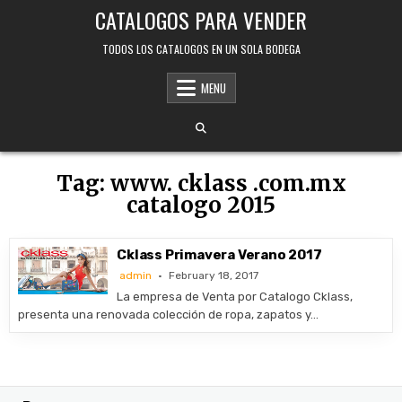
Skip
CATALOGOS PARA VENDER
to
content
TODOS LOS CATALOGOS EN UN SOLA BODEGA
MENU
Tag:
www. cklass .com.mx
catalogo 2015
Cklass Primavera Verano 2017
admin
February 18, 2017
La empresa de Venta por Catalogo Cklass,
presenta una renovada colección de ropa, zapatos y…