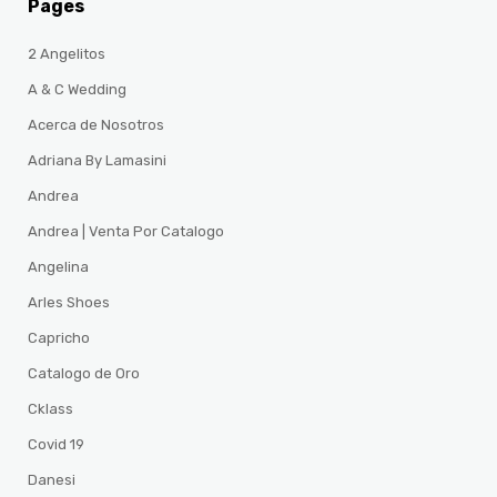
Pages
2 Angelitos
A & C Wedding
Acerca de Nosotros
Adriana By Lamasini
Andrea
Andrea | Venta Por Catalogo
Angelina
Arles Shoes
Capricho
Catalogo de Oro
Cklass
Covid 19
Danesi