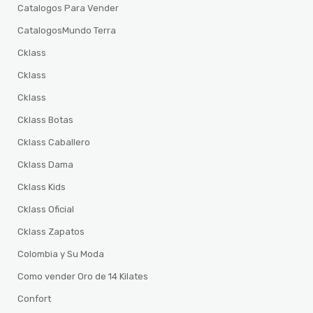
Catalogos Para Vender
CatalogosMundo Terra
Cklass
Cklass
Cklass
Cklass Botas
Cklass Caballero
Cklass Dama
Cklass Kids
Cklass Oficial
Cklass Zapatos
Colombia y Su Moda
Como vender Oro de 14 Kilates
Confort