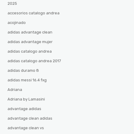
2025
accesorios catalogo andrea
acojinado
adidas advantage clean
adidas advantage mujer
adidas catalogo andrea
adidas catalogo andrea 2017
adidas duramo 8
adidas messi 16.4 fxg
Adriana
Adriana by Lamasini
advantage adidas
advantage clean adidas
advantage clean vs