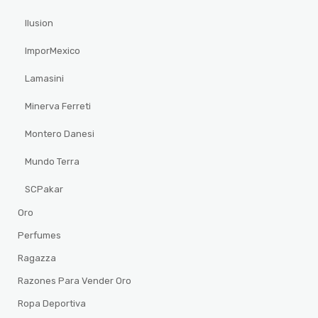
Ilusion
ImporMexico
Lamasini
Minerva Ferreti
Montero Danesi
Mundo Terra
SCPakar
Oro
Perfumes
Ragazza
Razones Para Vender Oro
Ropa Deportiva