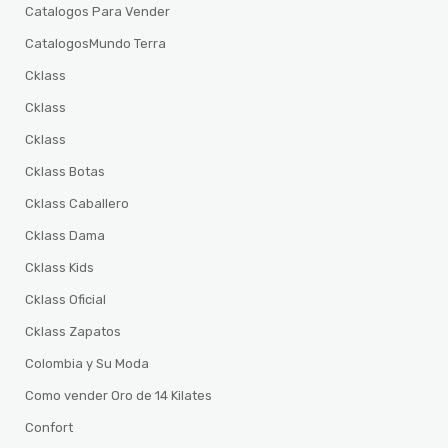
Catalogos Para Vender
CatalogosMundo Terra
Cklass
Cklass
Cklass
Cklass Botas
Cklass Caballero
Cklass Dama
Cklass Kids
Cklass Oficial
Cklass Zapatos
Colombia y Su Moda
Como vender Oro de 14 Kilates
Confort