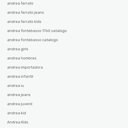
andrea ferrato
andrea ferrato jeans
andrea ferrato kids
andrea fontebasso 1760 catalogo
andrea fontebasso catalogo
andrea girls
andrea hombres
andrea importadora
andrea infantil
andrea iu
andrea jeans
andrea juvenil
andrea kid
Andrea Kids