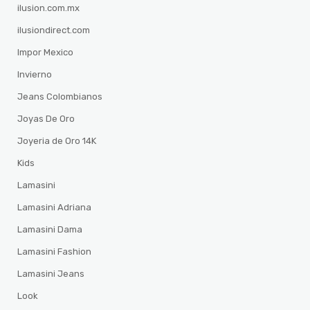
ilusion.com.mx
ilusiondirect.com
Impor Mexico
Invierno
Jeans Colombianos
Joyas De Oro
Joyeria de Oro 14K
Kids
Lamasini
Lamasini Adriana
Lamasini Dama
Lamasini Fashion
Lamasini Jeans
Look