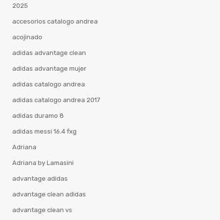
2025
accesorios catalogo andrea
acojinado
adidas advantage clean
adidas advantage mujer
adidas catalogo andrea
adidas catalogo andrea 2017
adidas duramo 8
adidas messi 16.4 fxg
Adriana
Adriana by Lamasini
advantage adidas
advantage clean adidas
advantage clean vs