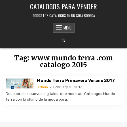
Skip
CATALOGOS PARA VENDER
to
content
TODOS LOS CATALOGOS EN UN SOLA BODEGA
MENU
Tag:
www mundo terra .com
catalogo 2015
Mundo Terra Primavera Verano 2017
admin
February 18, 2017
Descubre los nuevos digitales que nos trae Catalogos Mundo
Terra con lo último de la moda para…