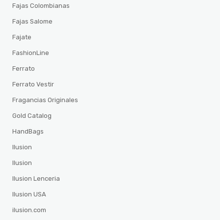
Fajas Colombianas
Fajas Salome
Fajate
FashionLine
Ferrato
Ferrato Vestir
Fragancias Originales
Gold Catalog
HandBags
Ilusion
Ilusion
Ilusion Lenceria
Ilusion USA
ilusion.com