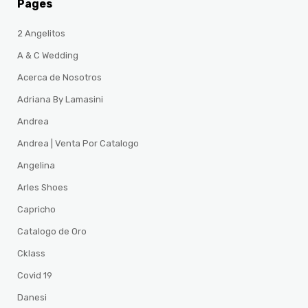
Pages
2 Angelitos
A & C Wedding
Acerca de Nosotros
Adriana By Lamasini
Andrea
Andrea | Venta Por Catalogo
Angelina
Arles Shoes
Capricho
Catalogo de Oro
Cklass
Covid 19
Danesi