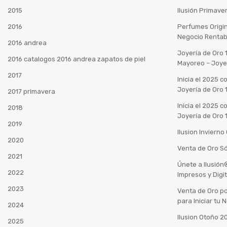
2015
Ilusión Primave
2016
Perfumes Origin
Negocio Rentab
2016 andrea
Joyería de Oro 
2016 catalogos 2016 andrea zapatos de piel
Mayoreo – Joye
2017
Inicia el 2025 
Joyería de Oro 
2017 primavera
Inicia el 2025 
2018
Joyería de Oro 
2019
Ilusion Inviern
2020
Venta de Oro Só
2021
Únete a Ilusió
2022
Impresos y Digi
2023
Venta de Oro po
para Iniciar tu
2024
Ilusion Otoño 
2025