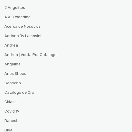
2 Angelitos
A & C Wedding
Acerca de Nosotros
Adriana By Lamasini
Andrea
Andrea | Venta Por Catalogo
Angelina
Arles Shoes
Capricho
Catalogo de Oro
Cklass
Covid 19
Danesi
Diva