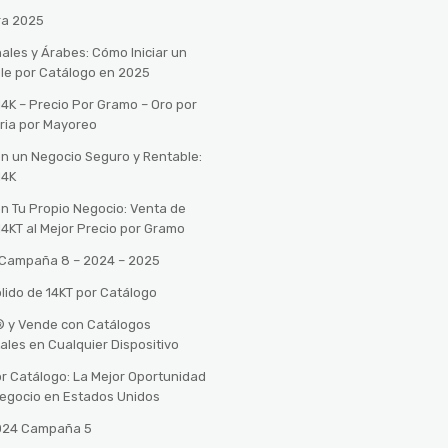
ra 2025
ales y Árabes: Cómo Iniciar un
le por Catálogo en 2025
14K – Precio Por Gramo – Oro por
ria por Mayoreo
con un Negocio Seguro y Rentable:
14K
con Tu Propio Negocio: Venta de
14KT al Mejor Precio por Gramo
o Campaña 8 – 2024 – 2025
lido de 14KT por Catálogo
n® y Vende con Catálogos
tales en Cualquier Dispositivo
r Catálogo: La Mejor Oportunidad
 Negocio en Estados Unidos
2024 Campaña 5