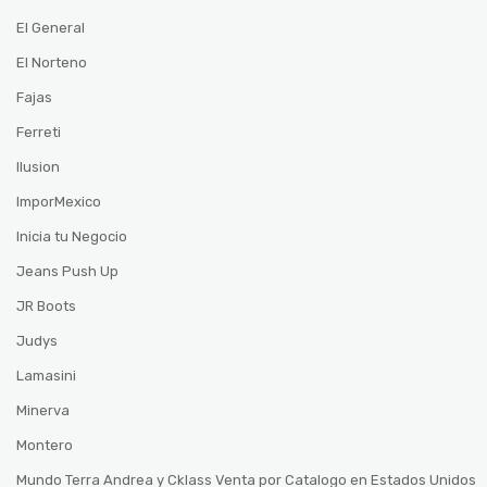
El General
El Norteno
Fajas
Ferreti
Ilusion
ImporMexico
Inicia tu Negocio
Jeans Push Up
JR Boots
Judys
Lamasini
Minerva
Montero
Mundo Terra Andrea y Cklass Venta por Catalogo en Estados Unidos