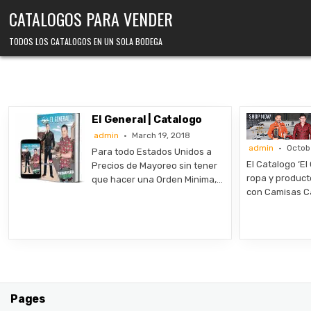
Skip
CATALOGOS PARA VENDER
to
content
TODOS LOS CATALOGOS EN UN SOLA BODEGA
El General | Catalogo
admin
March 19, 2018
admin
Octob
Para todo Estados Unidos a
El Catalogo ‘E
Precios de Mayoreo sin tener
ropa y produc
que hacer una Orden Minima,…
con Camisas C
Pages