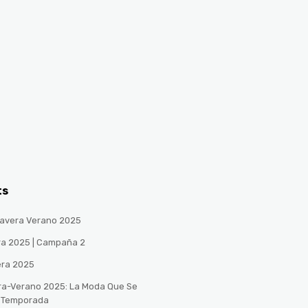
ts
avera Verano 2025
ra 2025 | Campaña 2
era 2025
ra-Verano 2025: La Moda Que Se
a Temporada