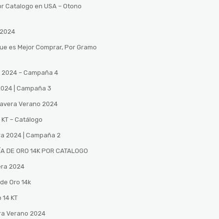
or Catalogo en USA – Otono
 2024
Que es Mejor Comprar, Por Gramo
no 2024 – Campaña 4
 2024 | Campaña 3
mavera Verano 2024
 KT – Catálogo
ra 2024 | Campaña 2
A DE ORO 14K POR CATALOGO
era 2024
de Oro 14k
 14 KT
ra Verano 2024