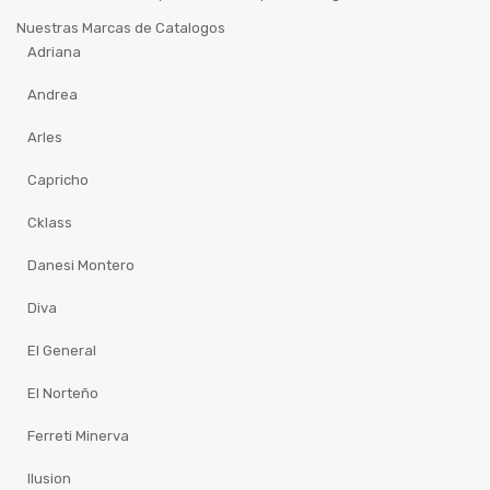
Nuestras Marcas de Catalogos
Adriana
Andrea
Arles
Capricho
Cklass
Danesi Montero
Diva
El General
El Norteño
Ferreti Minerva
Ilusion