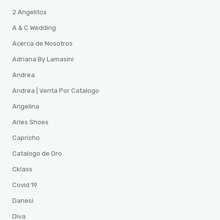
2 Angelitos
A & C Wedding
Acerca de Nosotros
Adriana By Lamasini
Andrea
Andrea | Venta Por Catalogo
Angelina
Arles Shoes
Capricho
Catalogo de Oro
Cklass
Covid 19
Danesi
Diva