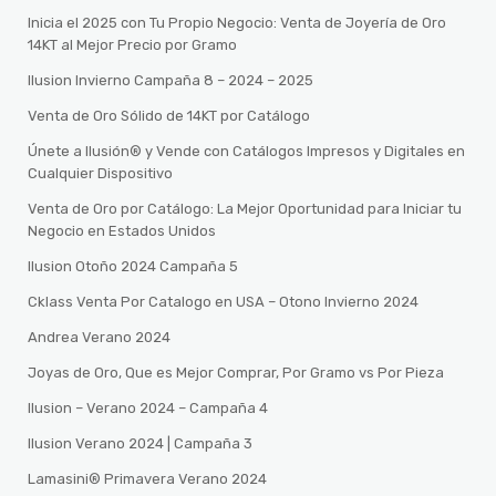
Inicia el 2025 con Tu Propio Negocio: Venta de Joyería de Oro
14KT al Mejor Precio por Gramo
Ilusion Invierno Campaña 8 – 2024 – 2025
Venta de Oro Sólido de 14KT por Catálogo
Únete a Ilusión® y Vende con Catálogos Impresos y Digitales en
Cualquier Dispositivo
Venta de Oro por Catálogo: La Mejor Oportunidad para Iniciar tu
Negocio en Estados Unidos
Ilusion Otoño 2024 Campaña 5
Cklass Venta Por Catalogo en USA – Otono Invierno 2024
Andrea Verano 2024
Joyas de Oro, Que es Mejor Comprar, Por Gramo vs Por Pieza
Ilusion – Verano 2024 – Campaña 4
Ilusion Verano 2024 | Campaña 3
Lamasini®️ Primavera Verano 2024