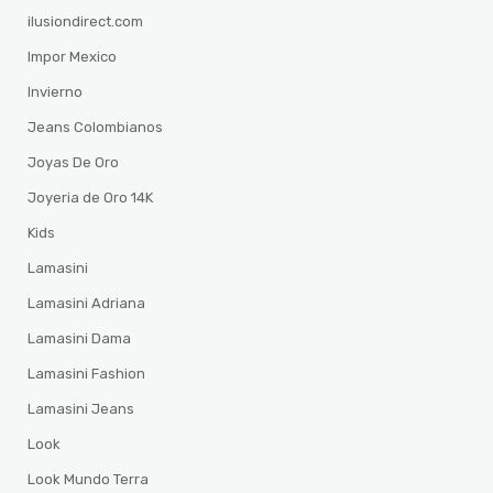
ilusiondirect.com
Impor Mexico
Invierno
Jeans Colombianos
Joyas De Oro
Joyeria de Oro 14K
Kids
Lamasini
Lamasini Adriana
Lamasini Dama
Lamasini Fashion
Lamasini Jeans
Look
Look Mundo Terra