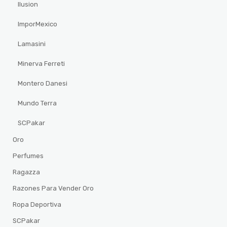
Ilusion
ImporMexico
Lamasini
Minerva Ferreti
Montero Danesi
Mundo Terra
SCPakar
Oro
Perfumes
Ragazza
Razones Para Vender Oro
Ropa Deportiva
SCPakar