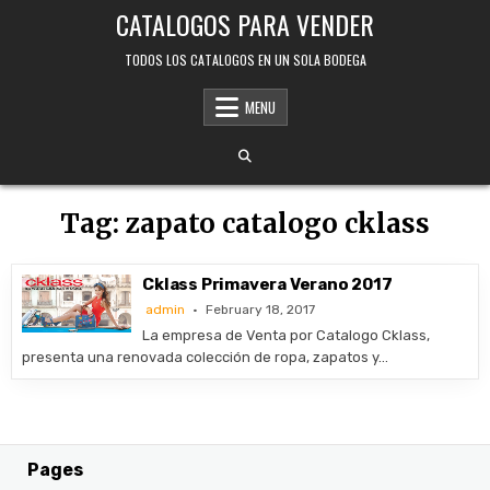
Skip
CATALOGOS PARA VENDER
to
content
TODOS LOS CATALOGOS EN UN SOLA BODEGA
MENU
Tag:
zapato catalogo cklass
Cklass Primavera Verano 2017
admin
February 18, 2017
La empresa de Venta por Catalogo Cklass,
presenta una renovada colección de ropa, zapatos y…
Pages