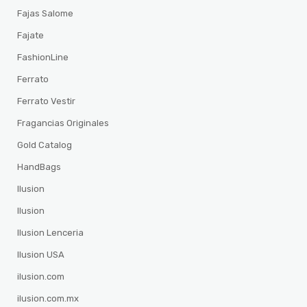
Fajas Salome
Fajate
FashionLine
Ferrato
Ferrato Vestir
Fragancias Originales
Gold Catalog
HandBags
Ilusion
Ilusion
Ilusion Lenceria
Ilusion USA
ilusion.com
ilusion.com.mx