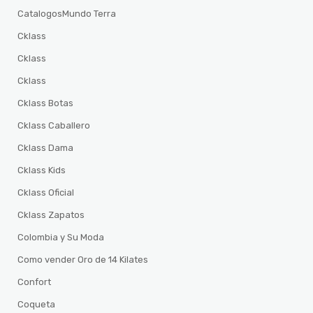
CatalogosMundo Terra
Cklass
Cklass
Cklass
Cklass Botas
Cklass Caballero
Cklass Dama
Cklass Kids
Cklass Oficial
Cklass Zapatos
Colombia y Su Moda
Como vender Oro de 14 Kilates
Confort
Coqueta