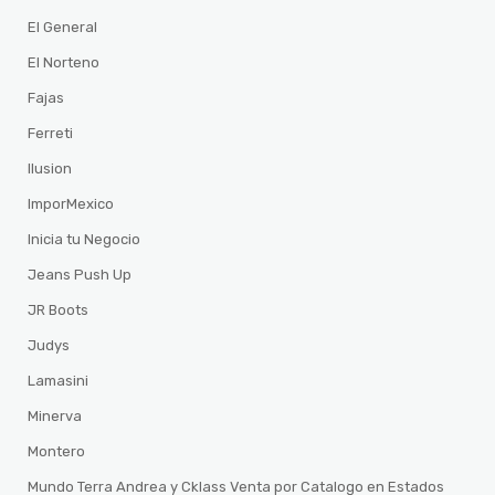
El General
El Norteno
Fajas
Ferreti
Ilusion
ImporMexico
Inicia tu Negocio
Jeans Push Up
JR Boots
Judys
Lamasini
Minerva
Montero
Mundo Terra Andrea y Cklass Venta por Catalogo en Estados