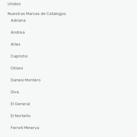
Unidos
Nuestras Marcas de Catalogos
Adriana
Andrea
Arles
Capricho
Cklass
Danesi Montero
Diva
El General
El Norteño
Ferreti Minerva