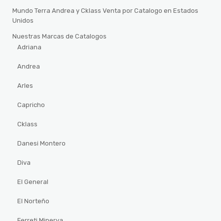
Mundo Terra Andrea y Cklass Venta por Catalogo en Estados
Unidos
Nuestras Marcas de Catalogos
Adriana
Andrea
Arles
Capricho
Cklass
Danesi Montero
Diva
El General
El Norteño
Ferreti Minerva