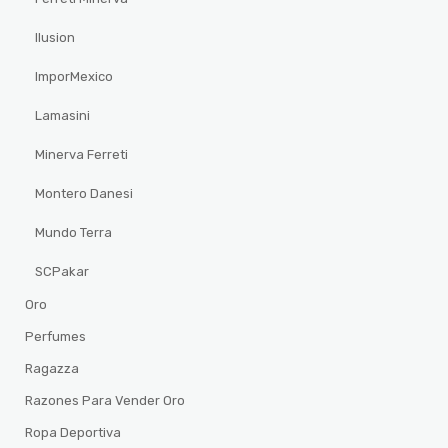
Ilusion
ImporMexico
Lamasini
Minerva Ferreti
Montero Danesi
Mundo Terra
SCPakar
Oro
Perfumes
Ragazza
Razones Para Vender Oro
Ropa Deportiva