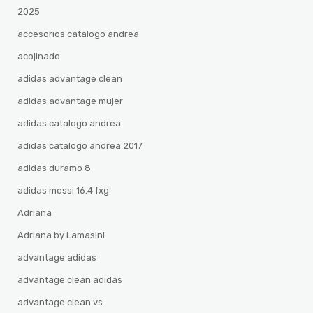
2025
accesorios catalogo andrea
acojinado
adidas advantage clean
adidas advantage mujer
adidas catalogo andrea
adidas catalogo andrea 2017
adidas duramo 8
adidas messi 16.4 fxg
Adriana
Adriana by Lamasini
advantage adidas
advantage clean adidas
advantage clean vs