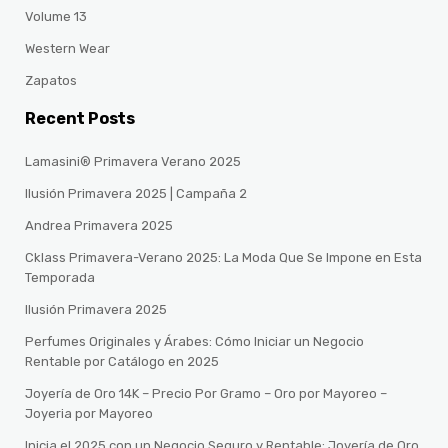
Volume 13
Western Wear
Zapatos
Recent Posts
Lamasini® Primavera Verano 2025
Ilusión Primavera 2025 | Campaña 2
Andrea Primavera 2025
Cklass Primavera-Verano 2025: La Moda Que Se Impone en Esta
Temporada
Ilusión Primavera 2025
Perfumes Originales y Árabes: Cómo Iniciar un Negocio
Rentable por Catálogo en 2025
Joyería de Oro 14K – Precio Por Gramo – Oro por Mayoreo –
Joyeria por Mayoreo
Inicia el 2025 con un Negocio Seguro y Rentable: Joyería de Oro