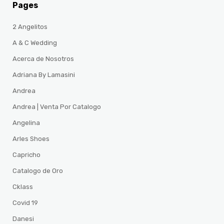
Pages
2 Angelitos
A & C Wedding
Acerca de Nosotros
Adriana By Lamasini
Andrea
Andrea | Venta Por Catalogo
Angelina
Arles Shoes
Capricho
Catalogo de Oro
Cklass
Covid 19
Danesi