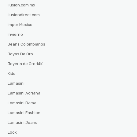
ilusion.com.mx
ilusiondirect.com
Impor Mexico
Invierno
Jeans Colombianos
Joyas De Oro
Joyeria de Oro 14K
Kids
Lamasini
Lamasini Adriana
Lamasini Dama
Lamasini Fashion
Lamasini Jeans
Look