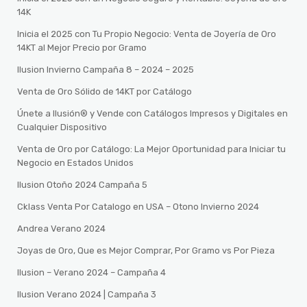
14K
Inicia el 2025 con Tu Propio Negocio: Venta de Joyería de Oro
14KT al Mejor Precio por Gramo
Ilusion Invierno Campaña 8 – 2024 – 2025
Venta de Oro Sólido de 14KT por Catálogo
Únete a Ilusión® y Vende con Catálogos Impresos y Digitales en
Cualquier Dispositivo
Venta de Oro por Catálogo: La Mejor Oportunidad para Iniciar tu
Negocio en Estados Unidos
Ilusion Otoño 2024 Campaña 5
Cklass Venta Por Catalogo en USA – Otono Invierno 2024
Andrea Verano 2024
Joyas de Oro, Que es Mejor Comprar, Por Gramo vs Por Pieza
Ilusion – Verano 2024 – Campaña 4
Ilusion Verano 2024 | Campaña 3