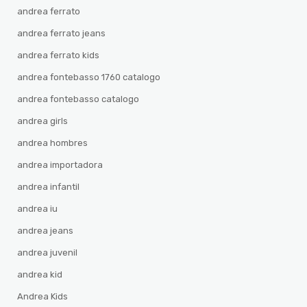
andrea ferrato
andrea ferrato jeans
andrea ferrato kids
andrea fontebasso 1760 catalogo
andrea fontebasso catalogo
andrea girls
andrea hombres
andrea importadora
andrea infantil
andrea iu
andrea jeans
andrea juvenil
andrea kid
Andrea Kids