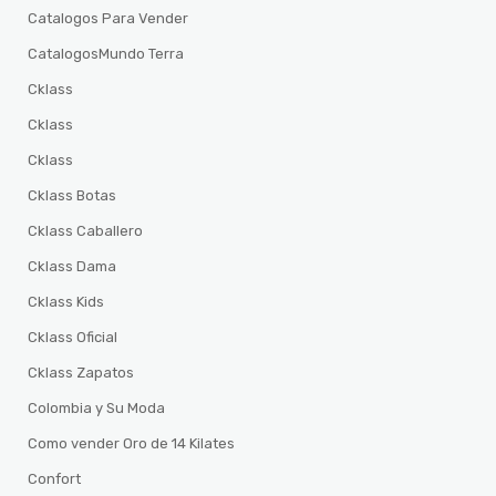
Catalogos Para Vender
CatalogosMundo Terra
Cklass
Cklass
Cklass
Cklass Botas
Cklass Caballero
Cklass Dama
Cklass Kids
Cklass Oficial
Cklass Zapatos
Colombia y Su Moda
Como vender Oro de 14 Kilates
Confort