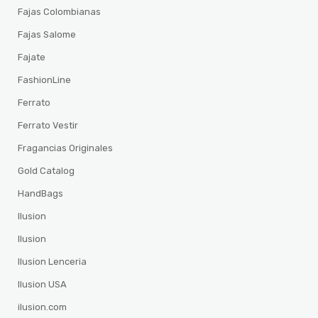
Fajas Colombianas
Fajas Salome
Fajate
FashionLine
Ferrato
Ferrato Vestir
Fragancias Originales
Gold Catalog
HandBags
Ilusion
Ilusion
Ilusion Lenceria
Ilusion USA
ilusion.com