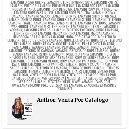
LAMASINI ORDER ONLINE
,
LAMASINI OTONO INVIERNO 2017
,
LAMASINI PANTS
,
LAMASINI PRECIOS
,
LAMASINI PREMIUM JEANS
,
LAMASINI RED LABEL
,
LAMASINI
ROBERTO TAPIA
,
LAMASINI ROPA DE MUJER
,
LAMASINI ROPA PARA HOMBRE
,
LAMASINI ROPA PARA MUJER
,
LAMASINI ROPA VAQUERA
,
LAMASINI ROPA Y
CALZADO
,
LAMASINI SACOS
,
LAMASINI SHIRTS
,
LAMASINI SHIRTS FOR SALE
,
LAMASINI SHIRTS PRICE
,
LAMASINI SHOES
,
LAMASINI STORE
,
LAMASINI TELEFONO
,
LAMASINI TRAJES
,
LAMASINI USA
,
LAMASINI VEST
,
LAMASINI VESTIDOS
,
LAMASINI
WAREHOUSE
,
LAMASINI WESTERN SHIRTS
,
LAMASINI WHOLESALE
,
LAMASINI Y
ADRIANA
,
LAMASINI ZAPATOS
,
LAMASINI ZAPATOS EXOTICOS
,
LIBRO LAMASINI
,
LIBROS DE ROPA LAMASINI
,
MARCA DE ROPA LAMASINI
,
MARCA LAMASINI
,
MEMBRESIA GRATIS
,
MODA LAMASINI
,
MODA POR CATALOGO
,
MONTERO BY
LAMASINI
,
NEGOCIOS UNIDOS LAMASINI
,
NUMELE LA MASINI
,
NUMERO DE TELEFONO
DE LAMASINI
,
ORDENAR CATALOGO DE LAMASINI
,
PANTALONES LAMASINI
,
PANTALONES VAQUEROS LAMASINI
,
PLAYERAS LAMASINI
,
PRECIO DE BOTAS
LAMASINI
,
PRECIOS DE CAMISAS LAMASINI
,
PRECIOS DE ROPA LAMASINI
,
QUIERO
VENDER LAMASINI
,
REVISTA LAMASINI
,
ROBERTO TAPIA LAMASINI
,
ROPA DE
HOMBRE LAMASINI
,
ROPA DE MARCA LAMASINI
,
ROPA DE MUJER LAMASINI
,
ROPA
LAMASINI
,
ROPA LAMASINI MEXICO
,
ROPA LAMASINI PARA HOMBRE
,
ROPA POR
CATALOGO LAMASINI
,
ROPA VAQUERA LAMASINI
,
ROPA Y CALZADO LAMASINI
,
SACOS LAMASINI
,
TELEFONO DE LAMASINI
,
TIENDA DE ROPA LAMASINI
,
TIENDAS
LAMASINI
,
TIENDAS LAMASINI EN MEXICO
,
TRAJES LAMASINI
,
VENDER POR
CATALOGO
,
VENTA DE ROPA LAMASINI
,
VENTA POR CATALOGO
,
VENTA POR
CATALOGO LAMASINI
,
VENTAS POR CATALOGO
,
VER CATALOGO DE LAMASINI
,
VESTIDOS LAMASINI
,
WESTERN WEAR
,
WWW.LAMASINI JEANS.COM
,
WWW.LAMASINI.COM PRECIOS
,
ZAPATOS LAMASINI
,
ZNACURILE LA MASINI SI
DENUMIREA
Author:
Venta Por Catalogo