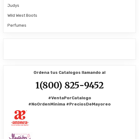
Judys
Wild West Boots
Perfumes
Ordena tus Catalogos llamando al
1(800) 825-9452
#VentaPorCatalogo
#NoOrdenMinima
#PreciosDeMayoreo