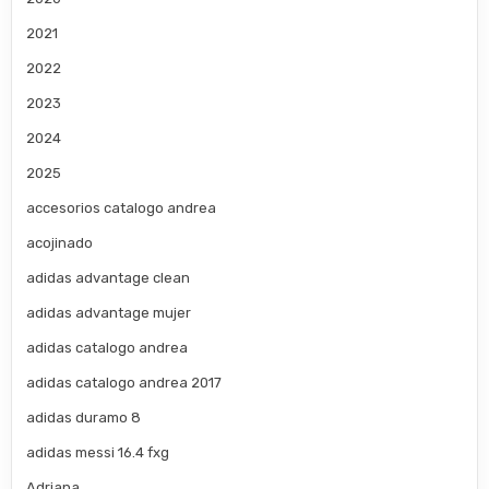
2021
2022
2023
2024
2025
accesorios catalogo andrea
acojinado
adidas advantage clean
adidas advantage mujer
adidas catalogo andrea
adidas catalogo andrea 2017
adidas duramo 8
adidas messi 16.4 fxg
Adriana