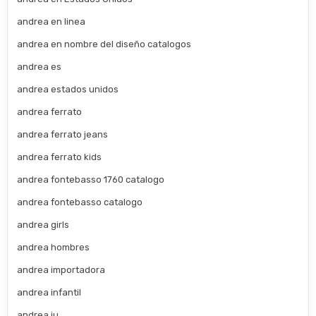
andrea en linea
andrea en nombre del diseño catalogos
andrea es
andrea estados unidos
andrea ferrato
andrea ferrato jeans
andrea ferrato kids
andrea fontebasso 1760 catalogo
andrea fontebasso catalogo
andrea girls
andrea hombres
andrea importadora
andrea infantil
andrea iu