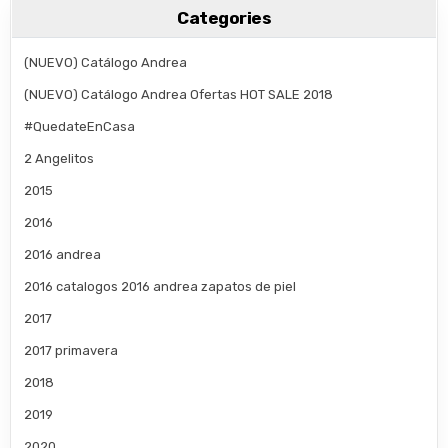
Categories
(NUEVO) Catálogo Andrea
(NUEVO) Catálogo Andrea Ofertas HOT SALE 2018
#QuedateEnCasa
2 Angelitos
2015
2016
2016 andrea
2016 catalogos 2016 andrea zapatos de piel
2017
2017 primavera
2018
2019
2020