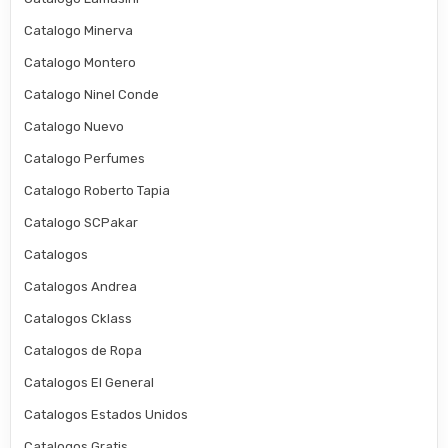
Catalogo Minerva
Catalogo Montero
Catalogo Ninel Conde
Catalogo Nuevo
Catalogo Perfumes
Catalogo Roberto Tapia
Catalogo SCPakar
Catalogos
Catalogos Andrea
Catalogos Cklass
Catalogos de Ropa
Catalogos El General
Catalogos Estados Unidos
Catalogos Gratis