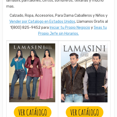
lamasini, pantalones, cintos, sombreros, texanas y mucho
mas.
Calzado, Ropa, Accesorios, Para Dama Caballeros y Niños y
Vender por Catalogo en Estados Unidos
, Llamanos Gratis al
1(800) 825-9452 para
Iniciar tu Propio Negocio
y
Seas tu
Propio Jefe sin Horarios.