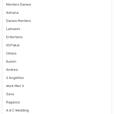
Montero Danesi
Adriana
Danesi Montero
Lamasini
El Norteno
SCPakar
Cklass
Ilusion
Andrea
2 Angelitos
Work Men V
Zava
Ragazza
A & C Wedding