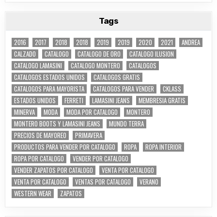
Tags
2016
2017
2018
2018
2019
2019
2020
2021
ANDREA
CALZADO
CATALOGO
CATALOGO DE ORO
CATALOGO ILUSION
CATALOGO LAMASINI
CATALOGO MONTERO
CATALOGOS
CATALOGOS ESTADOS UNIDOS
CATALOGOS GRATIS
CATALOGOS PARA MAYORISTA
CATALOGOS PARA VENDER
CKLASS
ESTADOS UNIDOS
FERRETI
LAMASINI JEANS
MEMBRESIA GRATIS
MINERVA
MODA
MODA POR CATALOGO
MONTERO
MONTERO BOOTS Y LAMASINI JEANS
MUNDO TERRA
PRECIOS DE MAYOREO
PRIMAVERA
PRODUCTOS PARA VENDER POR CATALOGO
ROPA
ROPA INTERIOR
ROPA POR CATALOGO
VENDER POR CATALOGO
VENDER ZAPATOS POR CATALOGO
VENTA POR CATALOGO
VENTA POR CATALOGO
VENTAS POR CATALOGO
VERANO
WESTERN WEAR
ZAPATOS