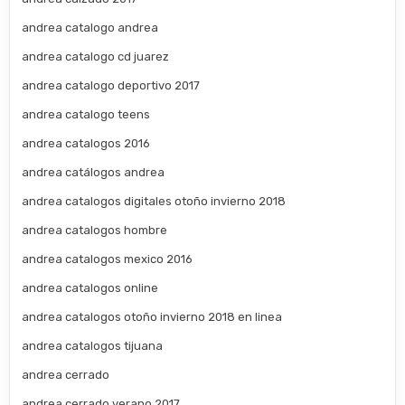
andrea catalogo andrea
andrea catalogo cd juarez
andrea catalogo deportivo 2017
andrea catalogo teens
andrea catalogos 2016
andrea catálogos andrea
andrea catalogos digitales otoño invierno 2018
andrea catalogos hombre
andrea catalogos mexico 2016
andrea catalogos online
andrea catalogos otoño invierno 2018 en linea
andrea catalogos tijuana
andrea cerrado
andrea cerrado verano 2017