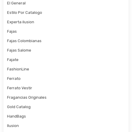
El General
Estilo Por Catalogo
Experta ilusion
Fajas
Fajas Colombianas
Fajas Salome
Fajate
FashionLine
Ferrato
Ferrato Vestir
Fragancias Originales
Gold Catalog
HandBags
Ilusion