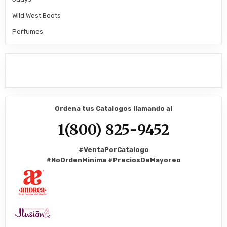
Wild West Boots
Perfumes
Ordena tus Catalogos llamando al
1(800) 825-9452
#VentaPorCatalogo
#NoOrdenMinima
#PreciosDeMayoreo