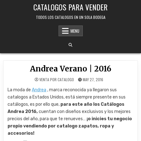
Skip
CATALOGOS PARA VENDER
to
content
TODOS LOS CATALOGOS EN UN SOLA BODEGA
MENU
Andrea Verano | 2016
VENTA POR CATALOGO
MAY 27, 2016
La moda de
Andrea
, marca reconocida ya llegaron sus
catalogos a Estados Unidos, está siempre presente en sus
catálogos, es por ello que,
para este año los Catálogos
Andrea 2016,
cuentan con diseños exclusivos y los mejores
precios del año, para que te renueves…
¡o inicies tu negocio
propio vendiendo por catalogo zapatos, ropa y
accesorios!