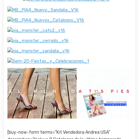
[buy-now-form terms=”Kit Vendedora Andrea USA”