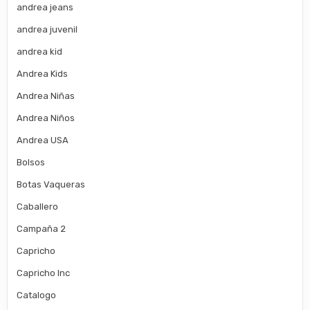
andrea jeans
andrea juvenil
andrea kid
Andrea Kids
Andrea Niñas
Andrea Niños
Andrea USA
Bolsos
Botas Vaqueras
Caballero
Campaña 2
Capricho
Capricho Inc
Catalogo