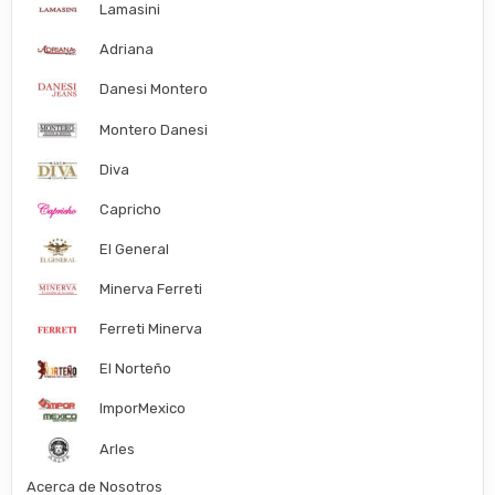
Lamasini
Adriana
Danesi Montero
Montero Danesi
Diva
Capricho
El General
Minerva Ferreti
Ferreti Minerva
El Norteño
ImporMexico
Arles
Acerca de Nosotros