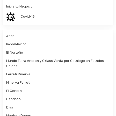
Inicia tu Negocio
Covid-19
Arles
ImporMexico
El Norteño
Mundo Terra Andrea y Cklass Venta por Catalogo en Estados
Unidos
Ferreti Minerva
Minerva Ferreti
El General
Capricho
Diva
Montero Danesi