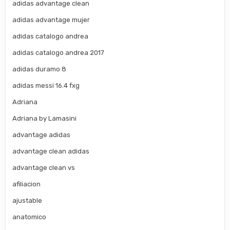
adidas advantage clean
adidas advantage mujer
adidas catalogo andrea
adidas catalogo andrea 2017
adidas duramo 8
adidas messi 16.4 fxg
Adriana
Adriana by Lamasini
advantage adidas
advantage clean adidas
advantage clean vs
afiliacion
ajustable
anatomico