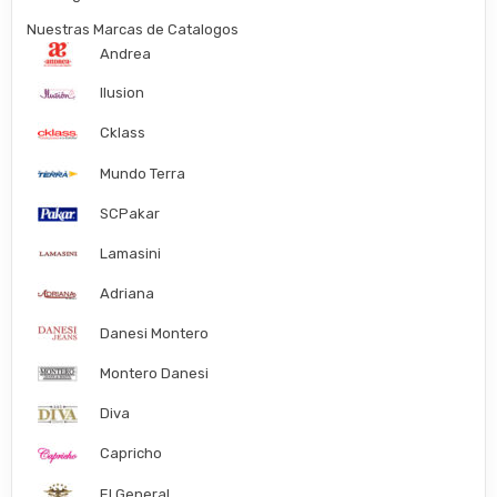
Nuestras Marcas de Catalogos
Andrea
Ilusion
Cklass
Mundo Terra
SCPakar
Lamasini
Adriana
Danesi Montero
Montero Danesi
Diva
Capricho
El General