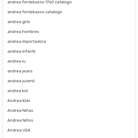
andrea fontebasso 1760 catalogo
andrea fontebasso catalogo
andrea girls
andrea hombres
andrea importadora
andrea infantil
andrea iu
andrea jeans
andrea juvenil
andrea kid
Andrea Kids
Andrea Niñas
Andrea Niños
Andrea USA