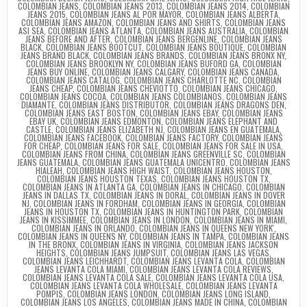
COLOMBIAN JEANS
,
COLOMBIAN JEANS 2013
,
COLOMBIAN JEANS 2014
,
COLOMBIAN
JEANS 2015
,
COLOMBIAN JEANS AL POR MAYOR
,
COLOMBIAN JEANS ALBERTA
,
COLOMBIAN JEANS AMAZON
,
COLOMBIAN JEANS AND SHIRTS
,
COLOMBIAN JEANS
ASI SEA
,
COLOMBIAN JEANS ATLANTA
,
COLOMBIAN JEANS AUSTRALIA
,
COLOMBIAN
JEANS BEFORE AND AFTER
,
COLOMBIAN JEANS BERGENLINE
,
COLOMBIAN JEANS
BLACK
,
COLOMBIAN JEANS BOOTCUT
,
COLOMBIAN JEANS BOUTIQUE
,
COLOMBIAN
JEANS BRAND BLACK
,
COLOMBIAN JEANS BRANDS
,
COLOMBIAN JEANS BRONX NY
,
COLOMBIAN JEANS BROOKLYN NY
,
COLOMBIAN JEANS BUFORD GA
,
COLOMBIAN
JEANS BUY ONLINE
,
COLOMBIAN JEANS CALGARY
,
COLOMBIAN JEANS CANADA
,
COLOMBIAN JEANS CATALOG
,
COLOMBIAN JEANS CHARLOTTE NC
,
COLOMBIAN
JEANS CHEAP
,
COLOMBIAN JEANS CHEVIOTTO
,
COLOMBIAN JEANS CHICAGO
,
COLOMBIAN JEANS COCOA
,
COLOMBIAN JEANS COLOMBIANOS
,
COLOMBIAN JEANS
DIAMANTE
,
COLOMBIAN JEANS DISTRIBUTOR
,
COLOMBIAN JEANS DRAGONS DEN
,
COLOMBIAN JEANS EAST BOSTON
,
COLOMBIAN JEANS EBAY
,
COLOMBIAN JEANS
EBAY UK
,
COLOMBIAN JEANS EDMONTON
,
COLOMBIAN JEANS ELEPHANT AND
CASTLE
,
COLOMBIAN JEANS ELIZABETH NJ
,
COLOMBIAN JEANS EN GUATEMALA
,
COLOMBIAN JEANS FACEBOOK
,
COLOMBIAN JEANS FACTORY
,
COLOMBIAN JEANS
FOR CHEAP
,
COLOMBIAN JEANS FOR SALE
,
COLOMBIAN JEANS FOR SALE IN USA
,
COLOMBIAN JEANS FROM CHINA
,
COLOMBIAN JEANS GREENVILLE SC
,
COLOMBIAN
JEANS GUATEMALA
,
COLOMBIAN JEANS GUATEMALA UNICENTRO
,
COLOMBIAN JEANS
HIALEAH
,
COLOMBIAN JEANS HIGH WAIST
,
COLOMBIAN JEANS HOUSTON
,
COLOMBIAN JEANS HOUSTON TEXAS
,
COLOMBIAN JEANS HOUSTON TX
,
COLOMBIAN JEANS IN ATLANTA GA
,
COLOMBIAN JEANS IN CHICAGO
,
COLOMBIAN
JEANS IN DALLAS TX
,
COLOMBIAN JEANS IN DORAL
,
COLOMBIAN JEANS IN DOVER
NJ
,
COLOMBIAN JEANS IN FORDHAM
,
COLOMBIAN JEANS IN GEORGIA
,
COLOMBIAN
JEANS IN HOUSTON TX
,
COLOMBIAN JEANS IN HUNTINGTON PARK
,
COLOMBIAN
JEANS IN KISSIMMEE
,
COLOMBIAN JEANS IN LONDON
,
COLOMBIAN JEANS IN MIAMI
,
COLOMBIAN JEANS IN ORLANDO
,
COLOMBIAN JEANS IN QUEENS NEW YORK'
,
COLOMBIAN JEANS IN QUEENS NY
,
COLOMBIAN JEANS IN TAMPA
,
COLOMBIAN JEANS
IN THE BRONX
,
COLOMBIAN JEANS IN VIRGINIA
,
COLOMBIAN JEANS JACKSON
HEIGHTS
,
COLOMBIAN JEANS JUMPSUIT
,
COLOMBIAN JEANS LAS VEGAS
,
COLOMBIAN JEANS LEICHHARDT
,
COLOMBIAN JEANS LEVANTA COLA
,
COLOMBIAN
JEANS LEVANTA COLA MIAMI
,
COLOMBIAN JEANS LEVANTA COLA REVIEWS
,
COLOMBIAN JEANS LEVANTA COLA SALE
,
COLOMBIAN JEANS LEVANTA COLA USA
,
COLOMBIAN JEANS LEVANTA COLA WHOLESALE
,
COLOMBIAN JEANS LEVANTA
POMPIS
,
COLOMBIAN JEANS LONDON
,
COLOMBIAN JEANS LONG ISLAND
,
COLOMBIAN JEANS LOS ANGELES
,
COLOMBIAN JEANS MADE IN CHINA
,
COLOMBIAN