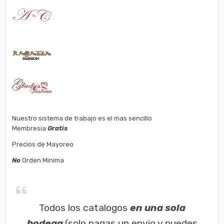
Nuestro sistema de trabajo es el mas sencillo
Membresia
Gratis
Precios de Mayoreo
No
Orden Minima
Todos los catalogos
en una sola
bodega
(solo pagas un envio y puedes