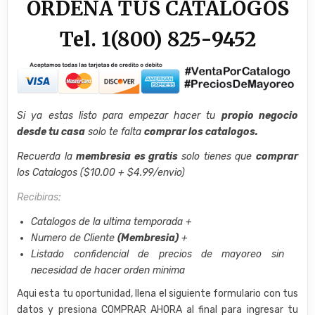
ORDENA TUS CATALOGOS
Tel. 1(800) 825-9452
Si ya estas listo para empezar hacer tu
propio negocio
desde tu casa
solo te falta
comprar los catalogos.
Recuerda la
membresia es gratis
solo tienes que
comprar
los Catalogos ($10.00 + $4.99/envio)
Recibiras
:
Catalogos de la ultima temporada +
Numero de Cliente
(Membresia)
+
Listado confidencial de precios de mayoreo sin
necesidad de hacer orden minima
Aqui esta tu oportunidad, llena el siguiente formulario con tus
datos y presiona COMPRAR AHORA al final para ingresar tu