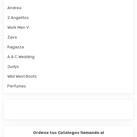
Andrea
2 Angelitos
Work Men V
Zava
Ragazza
A & C Wedding
Judys
Wild West Boots
Perfumes
Ordena tus Catalogos llamando al