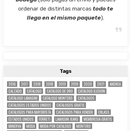
ordenar de distintas marcas
todo te
llega en el mismo paquete
).
Tags
2016
2017
2018
2018
2019
2019
2020
2021
ANDREA
CALZADO
CATALOGO
CATALOGO DE ORO
CATALOGO ILUSION
CATALOGO LAMASINI
CATALOGO MONTERO
CATALOGOS
CATALOGOS ESTADOS UNIDOS
CATALOGOS GRATIS
CATALOGOS PARA MAYORISTA
CATALOGOS PARA VENDER
CKLASS
ESTADOS UNIDOS
FERRETI
LAMASINI JEANS
MEMBRESIA GRATIS
MINERVA
MODA
MODA POR CATALOGO
MONTERO