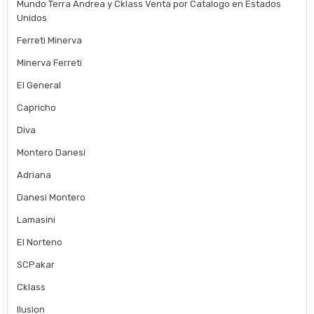
Mundo Terra Andrea y Cklass Venta por Catalogo en Estados
Unidos
Ferreti Minerva
Minerva Ferreti
El General
Capricho
Diva
Montero Danesi
Adriana
Danesi Montero
Lamasini
El Norteno
SCPakar
Cklass
Ilusion