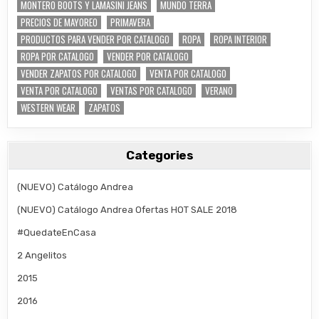
MONTERO BOOTS Y LAMASINI JEANS
MUNDO TERRA
PRECIOS DE MAYOREO
PRIMAVERA
PRODUCTOS PARA VENDER POR CATALOGO
ROPA
ROPA INTERIOR
ROPA POR CATALOGO
VENDER POR CATALOGO
VENDER ZAPATOS POR CATALOGO
VENTA POR CATALOGO
VENTA POR CATALOGO
VENTAS POR CATALOGO
VERANO
WESTERN WEAR
ZAPATOS
Categories
(NUEVO) Catálogo Andrea
(NUEVO) Catálogo Andrea Ofertas HOT SALE 2018
#QuedateEnCasa
2 Angelitos
2015
2016