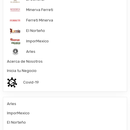
Minerva Ferreti
Ferreti Minerva
El Norteño
ImporMexico
Arles
Acerca de Nosotros
Inicia tu Negocio
Covid-19
Arles
ImporMexico
El Norteño