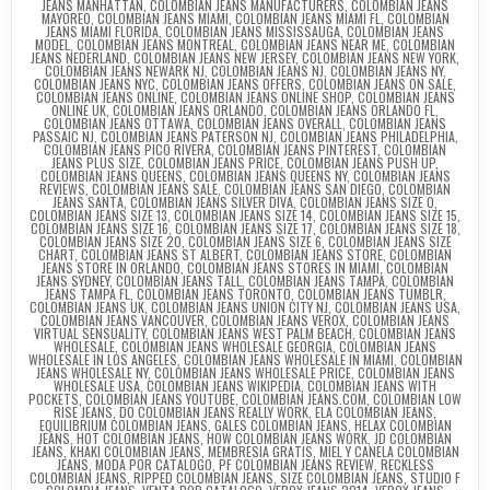
JEANS MANHATTAN
,
COLOMBIAN JEANS MANUFACTURERS
,
COLOMBIAN JEANS
MAYOREO
,
COLOMBIAN JEANS MIAMI
,
COLOMBIAN JEANS MIAMI FL
,
COLOMBIAN
JEANS MIAMI FLORIDA
,
COLOMBIAN JEANS MISSISSAUGA
,
COLOMBIAN JEANS
MODEL
,
COLOMBIAN JEANS MONTREAL
,
COLOMBIAN JEANS NEAR ME
,
COLOMBIAN
JEANS NEDERLAND
,
COLOMBIAN JEANS NEW JERSEY
,
COLOMBIAN JEANS NEW YORK
,
COLOMBIAN JEANS NEWARK NJ
,
COLOMBIAN JEANS NJ
,
COLOMBIAN JEANS NY
,
COLOMBIAN JEANS NYC
,
COLOMBIAN JEANS OFFERS
,
COLOMBIAN JEANS ON SALE
,
COLOMBIAN JEANS ONLINE
,
COLOMBIAN JEANS ONLINE SHOP
,
COLOMBIAN JEANS
ONLINE UK
,
COLOMBIAN JEANS ORLANDO
,
COLOMBIAN JEANS ORLANDO FL
,
COLOMBIAN JEANS OTTAWA
,
COLOMBIAN JEANS OVERALL
,
COLOMBIAN JEANS
PASSAIC NJ
,
COLOMBIAN JEANS PATERSON NJ
,
COLOMBIAN JEANS PHILADELPHIA
,
COLOMBIAN JEANS PICO RIVERA
,
COLOMBIAN JEANS PINTEREST
,
COLOMBIAN
JEANS PLUS SIZE
,
COLOMBIAN JEANS PRICE
,
COLOMBIAN JEANS PUSH UP
,
COLOMBIAN JEANS QUEENS
,
COLOMBIAN JEANS QUEENS NY
,
COLOMBIAN JEANS
REVIEWS
,
COLOMBIAN JEANS SALE
,
COLOMBIAN JEANS SAN DIEGO
,
COLOMBIAN
JEANS SANTA
,
COLOMBIAN JEANS SILVER DIVA
,
COLOMBIAN JEANS SIZE 0
,
COLOMBIAN JEANS SIZE 13
,
COLOMBIAN JEANS SIZE 14
,
COLOMBIAN JEANS SIZE 15
,
COLOMBIAN JEANS SIZE 16
,
COLOMBIAN JEANS SIZE 17
,
COLOMBIAN JEANS SIZE 18
,
COLOMBIAN JEANS SIZE 20
,
COLOMBIAN JEANS SIZE 6
,
COLOMBIAN JEANS SIZE
CHART
,
COLOMBIAN JEANS ST ALBERT
,
COLOMBIAN JEANS STORE
,
COLOMBIAN
JEANS STORE IN ORLANDO
,
COLOMBIAN JEANS STORES IN MIAMI
,
COLOMBIAN
JEANS SYDNEY
,
COLOMBIAN JEANS TALL
,
COLOMBIAN JEANS TAMPA
,
COLOMBIAN
JEANS TAMPA FL
,
COLOMBIAN JEANS TORONTO
,
COLOMBIAN JEANS TUMBLR
,
COLOMBIAN JEANS UK
,
COLOMBIAN JEANS UNION CITY NJ
,
COLOMBIAN JEANS USA
,
COLOMBIAN JEANS VANCOUVER
,
COLOMBIAN JEANS VEROX
,
COLOMBIAN JEANS
VIRTUAL SENSUALITY
,
COLOMBIAN JEANS WEST PALM BEACH
,
COLOMBIAN JEANS
WHOLESALE
,
COLOMBIAN JEANS WHOLESALE GEORGIA
,
COLOMBIAN JEANS
WHOLESALE IN LOS ANGELES
,
COLOMBIAN JEANS WHOLESALE IN MIAMI
,
COLOMBIAN
JEANS WHOLESALE NY
,
COLOMBIAN JEANS WHOLESALE PRICE
,
COLOMBIAN JEANS
WHOLESALE USA
,
COLOMBIAN JEANS WIKIPEDIA
,
COLOMBIAN JEANS WITH
POCKETS
,
COLOMBIAN JEANS YOUTUBE
,
COLOMBIAN JEANS.COM
,
COLOMBIAN LOW
RISE JEANS
,
DO COLOMBIAN JEANS REALLY WORK
,
ELA COLOMBIAN JEANS
,
EQUILIBRIUM COLOMBIAN JEANS
,
GALES COLOMBIAN JEANS
,
HELAX COLOMBIAN
JEANS
,
HOT COLOMBIAN JEANS
,
HOW COLOMBIAN JEANS WORK
,
JD COLOMBIAN
JEANS
,
KHAKI COLOMBIAN JEANS
,
MEMBRESIA GRATIS
,
MIEL Y CANELA COLOMBIAN
JEANS
,
MODA POR CATALOGO
,
PF COLOMBIAN JEANS REVIEW
,
RECKLESS
COLOMBIAN JEANS
,
RIPPED COLOMBIAN JEANS
,
SIZE COLOMBIAN JEANS
,
STUDIO F