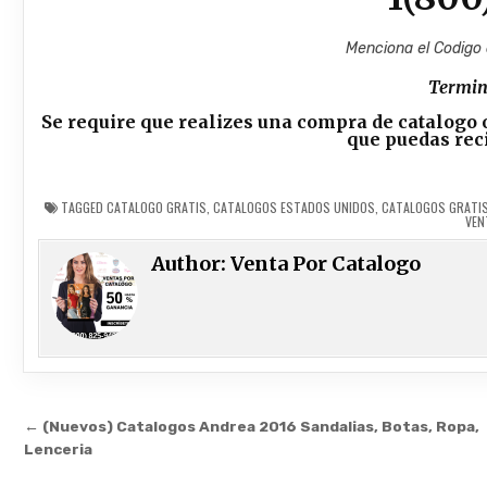
Menciona el Codigo
Termin
Se require que realizes una compra de catalogo 
que puedas reci
TAGGED
CATALOGO GRATIS
,
CATALOGOS ESTADOS UNIDOS
,
CATALOGOS GRATI
VEN
Author:
Venta Por Catalogo
Post
← (Nuevos) Catalogos Andrea 2016 Sandalias, Botas, Ropa,
navigation
Lenceria