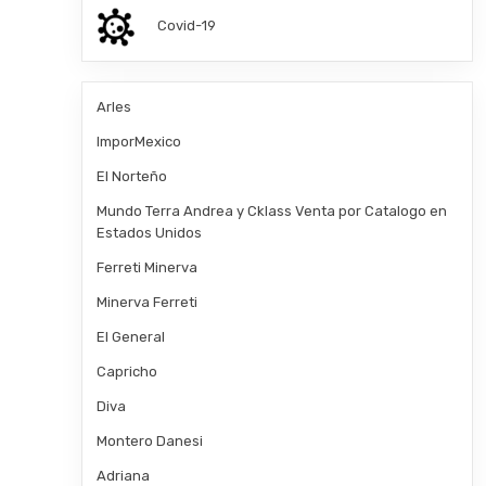
Covid-19
Arles
ImporMexico
El Norteño
Mundo Terra Andrea y Cklass Venta por Catalogo en
Estados Unidos
Ferreti Minerva
Minerva Ferreti
El General
Capricho
Diva
Montero Danesi
Adriana