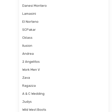
Danesi Montero
Lamasini
El Norteno
SCPakar
Cklass
Ilusion
Andrea
2 Angelitos
Work Men V
Zava
Ragazza
A & C Wedding
Judys
Wild West Boots