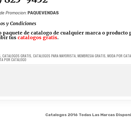
 de Promocion
:
PAQUEVENDAS
os y Condiciones
o paquete de catalogo de cualquier marca o producto 
bir tus
catalogos gratis
.
S
,
CATALOGOS GRATIS
,
CATALOGOS PARA MAYORISTA
,
MEMBRESIA GRATIS
,
MODA POR CAT
TA POR CATALOGO
Catalogos 2016 Todas Las Marcas Dispon