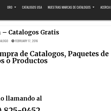
ORO
CATALOGOS USA
NUESTRAS MARCAS DE CATALOGOS
ACERCA
 – Catalogos Gratis
TALOGO
FEBRUARY 17, 2016
ompra de Catalogos, Paquetes de
s o Productos
lo llamando al
) 825-9452