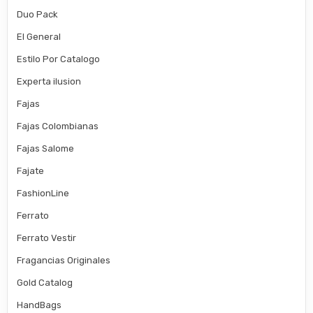
Duo Pack
El General
Estilo Por Catalogo
Experta ilusion
Fajas
Fajas Colombianas
Fajas Salome
Fajate
FashionLine
Ferrato
Ferrato Vestir
Fragancias Originales
Gold Catalog
HandBags