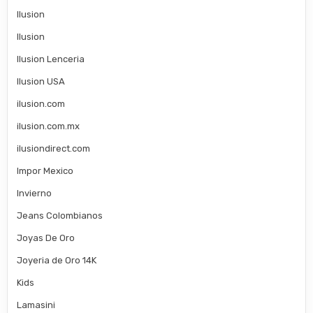
Ilusion
Ilusion
Ilusion Lenceria
Ilusion USA
ilusion.com
ilusion.com.mx
ilusiondirect.com
Impor Mexico
Invierno
Jeans Colombianos
Joyas De Oro
Joyeria de Oro 14K
Kids
Lamasini