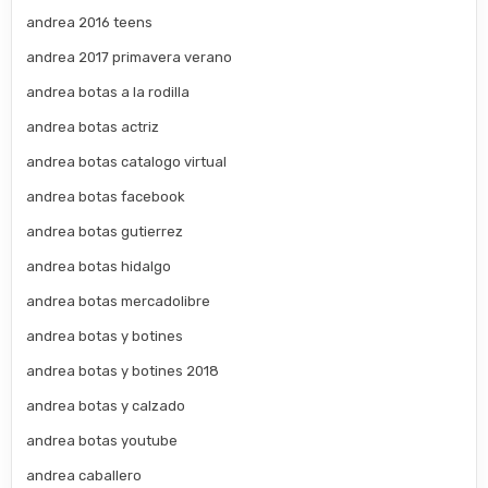
andrea 2016 teens
andrea 2017 primavera verano
andrea botas a la rodilla
andrea botas actriz
andrea botas catalogo virtual
andrea botas facebook
andrea botas gutierrez
andrea botas hidalgo
andrea botas mercadolibre
andrea botas y botines
andrea botas y botines 2018
andrea botas y calzado
andrea botas youtube
andrea caballero