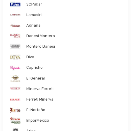
SCPakar
Lamasini
Adriana
Danesi Montero
Montero Danesi
Diva
Capricho
El General
Minerva Ferreti
Ferreti Minerva
El Norteño
ImporMexico
Arles