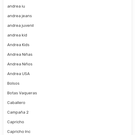
andrea iu
andrea jeans
andrea juvenil
andrea kid
Andrea Kids
Andrea Niñas
Andrea Niños
Andrea USA
Bolsos
Botas Vaqueras
Caballero
Campaña 2
Capricho
Capricho Inc