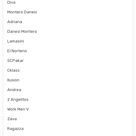
Diva
Montero Danesi
Adriana
Danesi Montero
Lamasini
El Norteno
SCPakar
Cklass
Ilusion
Andrea
2 Angelitos
Work Men V
Zava
Ragazza