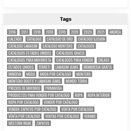
Tags
2016
2017
2018
2018
2019
2019
2020
2021
ANDREA
CALZADO
CATALOGO
CATALOGO DE ORO
CATALOGO ILUSION
CATALOGO LAMASINI
CATALOGO MONTERO
CATALOGOS
CATALOGOS ESTADOS UNIDOS
CATALOGOS GRATIS
CATALOGOS PARA MAYORISTA
CATALOGOS PARA VENDER
CKLASS
ESTADOS UNIDOS
FERRETI
LAMASINI JEANS
MEMBRESIA GRATIS
MINERVA
MODA
MODA POR CATALOGO
MONTERO
MONTERO BOOTS Y LAMASINI JEANS
MUNDO TERRA
PRECIOS DE MAYOREO
PRIMAVERA
PRODUCTOS PARA VENDER POR CATALOGO
ROPA
ROPA INTERIOR
ROPA POR CATALOGO
VENDER POR CATALOGO
VENDER ZAPATOS POR CATALOGO
VENTA POR CATALOGO
VENTA POR CATALOGO
VENTAS POR CATALOGO
VERANO
WESTERN WEAR
ZAPATOS