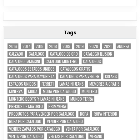
Tags
2016
2017
2018
2018
2019
2019
2020
2021
ANDREA
CALZADO
CATALOGO
CATALOGO DE ORO
CATALOGO ILUSION
CATALOGO LAMASINI
CATALOGO MONTERO
CATALOGOS
CATALOGOS ESTADOS UNIDOS
CATALOGOS GRATIS
CATALOGOS PARA MAYORISTA
CATALOGOS PARA VENDER
CKLASS
ESTADOS UNIDOS
FERRETI
LAMASINI JEANS
MEMBRESIA GRATIS
MINERVA
MODA
MODA POR CATALOGO
MONTERO
MONTERO BOOTS Y LAMASINI JEANS
MUNDO TERRA
PRECIOS DE MAYOREO
PRIMAVERA
PRODUCTOS PARA VENDER POR CATALOGO
ROPA
ROPA INTERIOR
ROPA POR CATALOGO
VENDER POR CATALOGO
VENDER ZAPATOS POR CATALOGO
VENTA POR CATALOGO
VENTA POR CATALOGO
VENTAS POR CATALOGO
VERANO