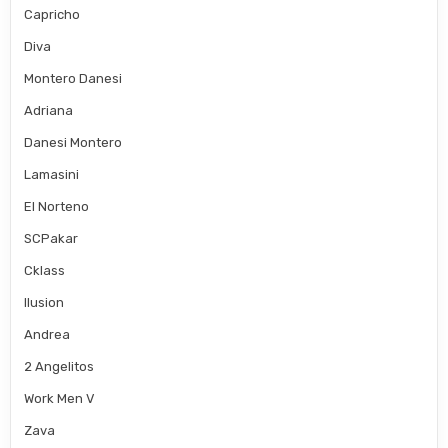
Capricho
Diva
Montero Danesi
Adriana
Danesi Montero
Lamasini
El Norteno
SCPakar
Cklass
Ilusion
Andrea
2 Angelitos
Work Men V
Zava