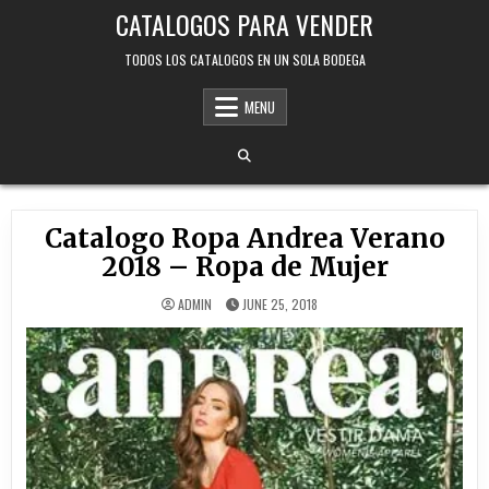
Skip
CATALOGOS PARA VENDER
to
content
TODOS LOS CATALOGOS EN UN SOLA BODEGA
MENU
Catalogo Ropa Andrea Verano
2018 – Ropa de Mujer
ADMIN
JUNE 25, 2018