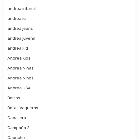
andrea infantil
andrea iu
andrea jeans
andrea juvenil
andrea kid
Andrea Kids
Andrea Niñas
Andrea Niños
Andrea USA
Bolsos
Botas Vaqueras
Caballero
Campaña 2
Capricho