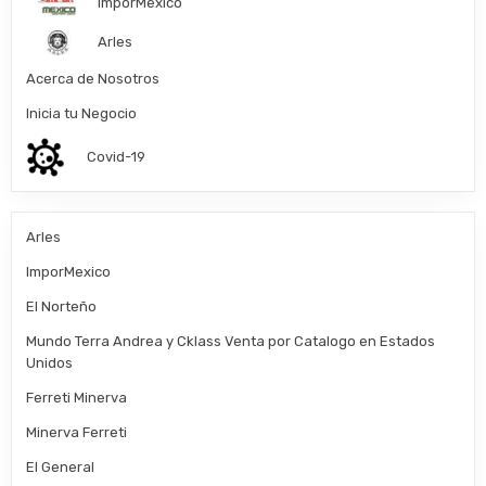
ImporMexico
Arles
Acerca de Nosotros
Inicia tu Negocio
Covid-19
Arles
ImporMexico
El Norteño
Mundo Terra Andrea y Cklass Venta por Catalogo en Estados
Unidos
Ferreti Minerva
Minerva Ferreti
El General