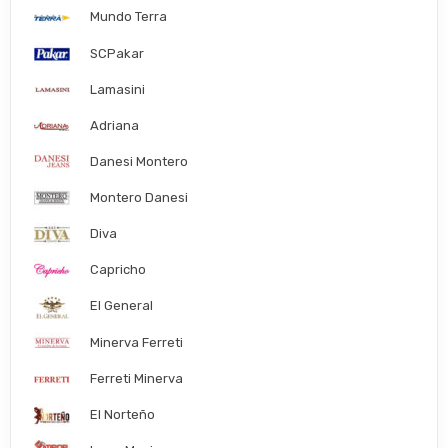
Mundo Terra
SCPakar
Lamasini
Adriana
Danesi Montero
Montero Danesi
Diva
Capricho
El General
Minerva Ferreti
Ferreti Minerva
El Norteño