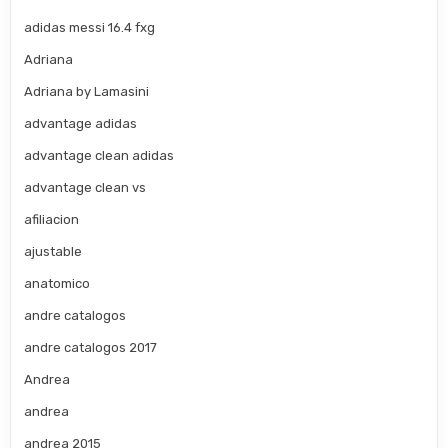
adidas messi 16.4 fxg
Adriana
Adriana by Lamasini
advantage adidas
advantage clean adidas
advantage clean vs
afiliacion
ajustable
anatomico
andre catalogos
andre catalogos 2017
Andrea
andrea
andrea 2015