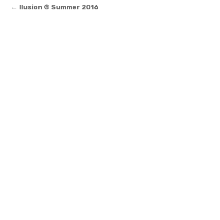
Post
← Ilusion ® Summer 2016
navigation