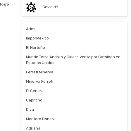
alogo →
Covid-19
Arles
ImporMexico
El Norteño
Mundo Terra Andrea y Cklass Venta por Catalogo en
Estados Unidos
Ferreti Minerva
Minerva Ferreti
El General
Capricho
Diva
Montero Danesi
Adriana