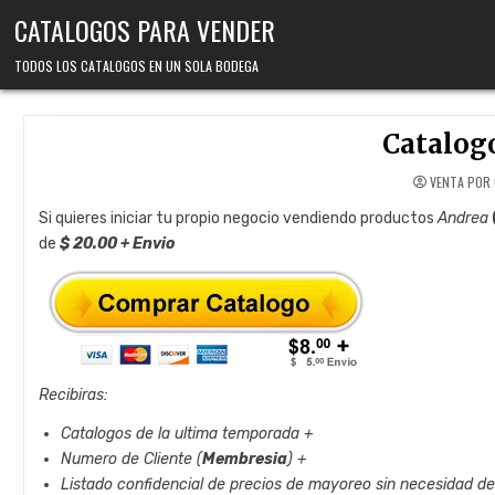
Skip
CATALOGOS PARA VENDER
to
content
TODOS LOS CATALOGOS EN UN SOLA BODEGA
Catalog
VENTA POR
Si quieres iniciar tu propio negocio vendiendo productos
Andrea
de
$ 20.00 + Envio
Recibiras:
Catalogos de la ultima temporada +
Numero de Cliente (
Membresia
) +
Listado confidencial de precios de mayoreo sin necesidad d