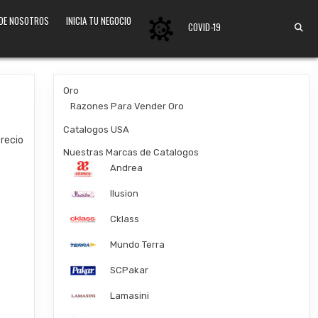
 DE NOSOTROS
INICIA TU NEGOCIO
COVID-19
Oro
Razones Para Vender Oro
Catalogos USA
precio
Nuestras Marcas de Catalogos
Andrea
Ilusion
Cklass
Mundo Terra
SCPakar
Lamasini