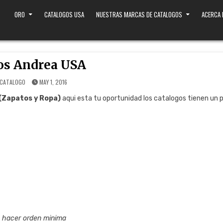
ORO
CATALOGOS USA
NUESTRAS MARCAS DE CATALOGOS
ACERCA
os Andrea USA
 CATALOGO
MAY 1, 2016
(Zapatos y Ropa)
aqui esta tu oportunidad los catalogos tienen un 
e hacer orden minima