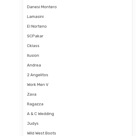
Danesi Montero
Lamasini
El Norteno
SCPakar
Cklass
Ilusion
Andrea
2 Angelitos
Work Men V
Zava
Ragazza
A & C Wedding
Judys
Wild West Boots