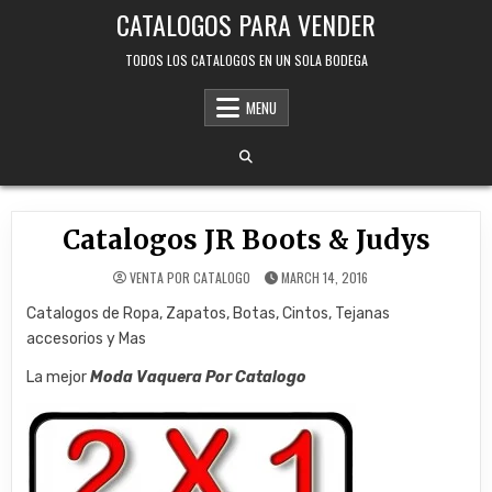
Skip
CATALOGOS PARA VENDER
to
content
TODOS LOS CATALOGOS EN UN SOLA BODEGA
MENU
Catalogos JR Boots & Judys
VENTA POR CATALOGO
MARCH 14, 2016
Catalogos de Ropa, Zapatos, Botas, Cintos, Tejanas
accesorios y Mas
La mejor
Moda Vaquera Por Catalogo