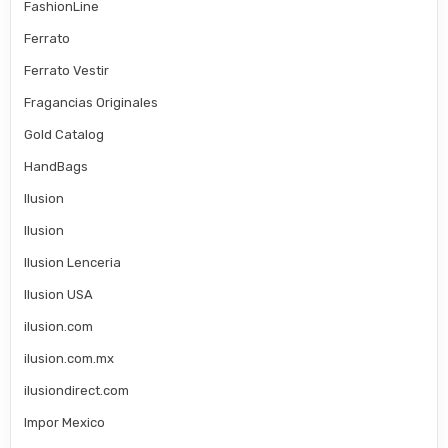
FashionLine
Ferrato
Ferrato Vestir
Fragancias Originales
Gold Catalog
HandBags
Ilusion
Ilusion
Ilusion Lenceria
Ilusion USA
ilusion.com
ilusion.com.mx
ilusiondirect.com
Impor Mexico