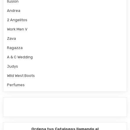
Ilusion
Andrea
2 Angelitos
Work Men V
Zava
Ragazza
A & C Wedding
Judys
Wild West Boots
Perfumes
Ordena tus Catalogos llamando al