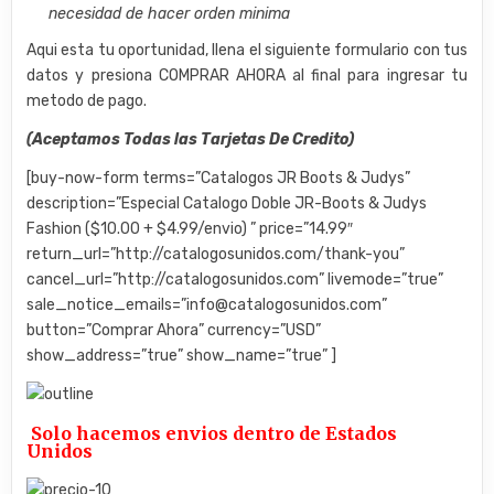
necesidad de hacer orden minima
Aqui esta tu oportunidad, llena el siguiente formulario con tus
datos y presiona COMPRAR AHORA al final para ingresar tu
metodo de pago.
(Aceptamos Todas las Tarjetas De Credito)
[buy-now-form terms=”Catalogos JR Boots & Judys”
description=”Especial Catalogo Doble JR-Boots & Judys
Fashion ($10.00 + $4.99/envio) ” price=”14.99″
return_url=”http://catalogosunidos.com/thank-you”
cancel_url=”http://catalogosunidos.com” livemode=”true”
sale_notice_emails=”info@catalogosunidos.com”
button=”Comprar Ahora” currency=”USD”
show_address=”true” show_name=”true” ]
Solo hacemos envios dentro de Estados
Unidos