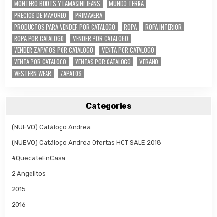
MONTERO BOOTS Y LAMASINI JEANS
MUNDO TERRA
PRECIOS DE MAYOREO
PRIMAVERA
PRODUCTOS PARA VENDER POR CATALOGO
ROPA
ROPA INTERIOR
ROPA POR CATALOGO
VENDER POR CATALOGO
VENDER ZAPATOS POR CATALOGO
VENTA POR CATALOGO
VENTA POR CATALOGO
VENTAS POR CATALOGO
VERANO
WESTERN WEAR
ZAPATOS
Categories
(NUEVO) Catálogo Andrea
(NUEVO) Catálogo Andrea Ofertas HOT SALE 2018
#QuedateEnCasa
2 Angelitos
2015
2016