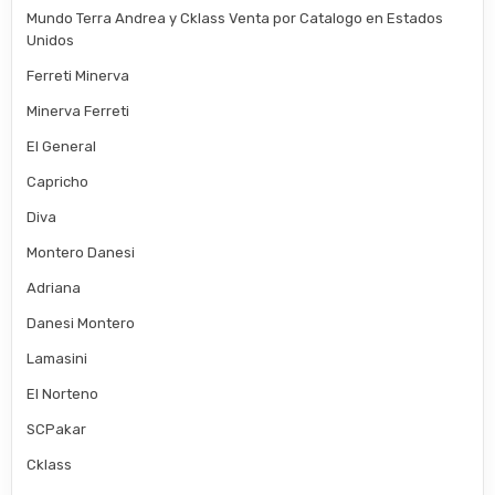
Mundo Terra Andrea y Cklass Venta por Catalogo en Estados
Unidos
Ferreti Minerva
Minerva Ferreti
El General
Capricho
Diva
Montero Danesi
Adriana
Danesi Montero
Lamasini
El Norteno
SCPakar
Cklass