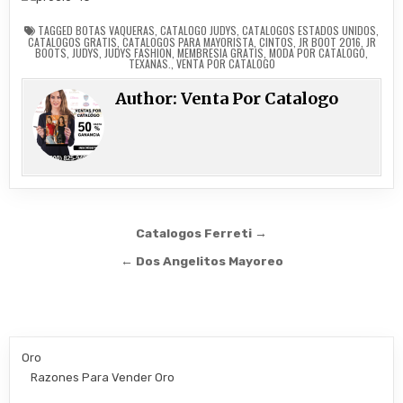
TAGGED
BOTAS VAQUERAS
,
CATALOGO JUDYS
,
CATALOGOS ESTADOS UNIDOS
,
CATALOGOS GRATIS
,
CATALOGOS PARA MAYORISTA
,
CINTOS
,
JR BOOT 2016
,
JR
BOOTS
,
JUDYS
,
JUDYS FASHION
,
MEMBRESIA GRATIS
,
MODA POR CATALOGO
,
TEXANAS.
,
VENTA POR CATALOGO
Author:
Venta Por Catalogo
Post
Catalogos Ferreti →
navigation
← Dos Angelitos Mayoreo
Oro
Razones Para Vender Oro