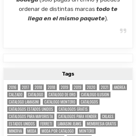
ordenar de distintas marcas
todo te
llega en el mismo paquete
).
Tags
2016
2017
2018
2018
2019
2019
2020
2021
ANDREA
CALZADO
CATALOGO
CATALOGO DE ORO
CATALOGO ILUSION
CATALOGO LAMASINI
CATALOGO MONTERO
CATALOGOS
CATALOGOS ESTADOS UNIDOS
CATALOGOS GRATIS
CATALOGOS PARA MAYORISTA
CATALOGOS PARA VENDER
CKLASS
ESTADOS UNIDOS
FERRETI
LAMASINI JEANS
MEMBRESIA GRATIS
MINERVA
MODA
MODA POR CATALOGO
MONTERO