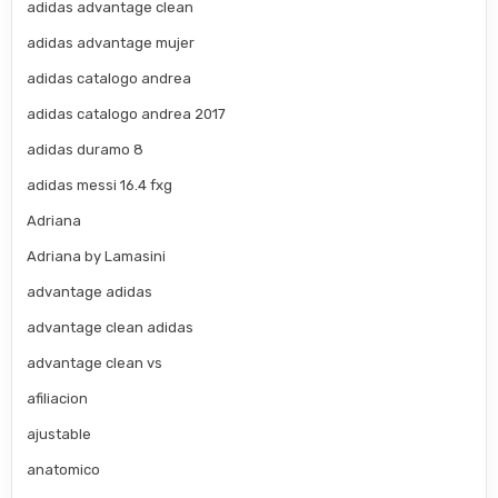
adidas advantage clean
adidas advantage mujer
adidas catalogo andrea
adidas catalogo andrea 2017
adidas duramo 8
adidas messi 16.4 fxg
Adriana
Adriana by Lamasini
advantage adidas
advantage clean adidas
advantage clean vs
afiliacion
ajustable
anatomico