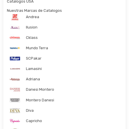
Catalogos USA
Nuestras Marcas de Catalogos
Andrea
Ilusion
Cklass
Mundo Terra
SCPakar
Lamasini
Adriana
Danesi Montero
Montero Danesi
Diva
Capricho