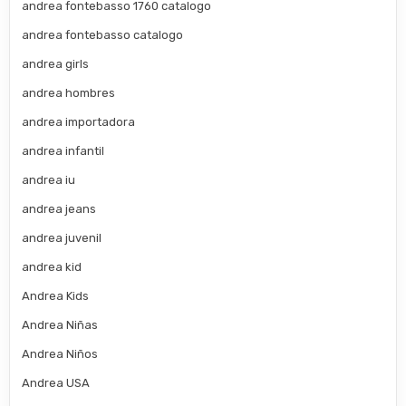
andrea fontebasso 1760 catalogo
andrea fontebasso catalogo
andrea girls
andrea hombres
andrea importadora
andrea infantil
andrea iu
andrea jeans
andrea juvenil
andrea kid
Andrea Kids
Andrea Niñas
Andrea Niños
Andrea USA