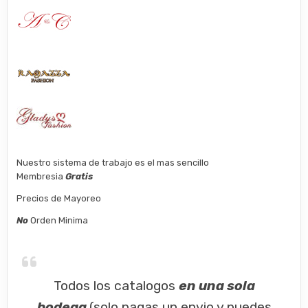
Nuestro sistema de trabajo es el mas sencillo
Membresia
Gratis
Precios de Mayoreo
No
Orden Minima
Todos los catalogos
en una sola
bodega
(solo pagas un envio y puedes