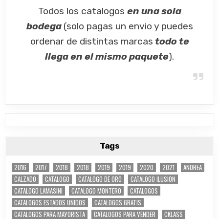
Todos los catalogos
en una sola
bodega
(solo pagas un envio y puedes
ordenar de distintas marcas
todo te
llega en el mismo paquete
).
Tags
2016
2017
2018
2018
2019
2019
2020
2021
ANDREA
CALZADO
CATALOGO
CATALOGO DE ORO
CATALOGO ILUSION
CATALOGO LAMASINI
CATALOGO MONTERO
CATALOGOS
CATALOGOS ESTADOS UNIDOS
CATALOGOS GRATIS
CATALOGOS PARA MAYORISTA
CATALOGOS PARA VENDER
CKLASS