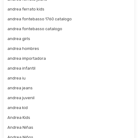
andrea ferrato kids
andrea fontebasso 1760 catalogo
andrea fontebasso catalogo
andrea girls
andrea hombres
andrea importadora
andrea infantil
andrea iu
andrea jeans
andrea juvenil
andrea kid
Andrea Kids
Andrea Niñas
Andrea Niños