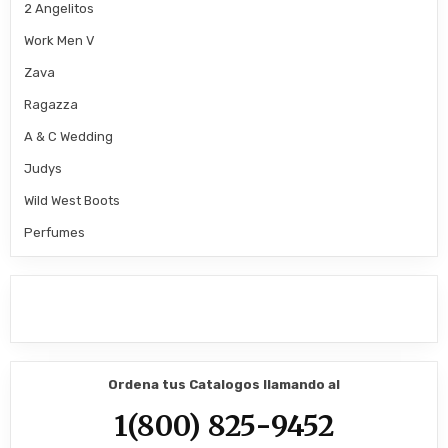
2 Angelitos
Work Men V
Zava
Ragazza
A & C Wedding
Judys
Wild West Boots
Perfumes
Ordena tus Catalogos llamando al
1(800) 825-9452