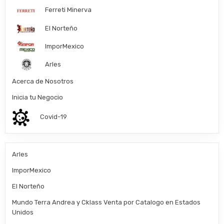
Ferreti Minerva
El Norteño
ImporMexico
Arles
Acerca de Nosotros
Inicia tu Negocio
Covid-19
Arles
ImporMexico
El Norteño
Mundo Terra Andrea y Cklass Venta por Catalogo en Estados
Unidos