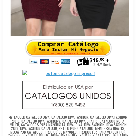
TAGGED
CATALOGO DIVA
,
CATALOGO DIVA FASHION
,
CATALOGO DIVA FASHION
2018
,
CATALOGO DIVA FASHIONS
,
CATALOGO DIVA GRATIS
,
CATALOGO ROPA
MUJER
,
CATALOGOS PARA MAYORISTA
,
DIVA
,
DIVA
,
DIVA FASHION
,
DIVA FASHION
2018
,
DIVA FASHION CATALOGO
,
ESTILO POR CATALOGO
,
MEMBRESIA GRATIS
,
MODA POR CATALOGO
,
PRECIOS DE MAYOREO
,
PRODUCTOS PARA VENDER POR
CATALOGO
,
ROPA DE MUJER.
,
ROPA PARA MUJER
,
ROPA POR CATALOGO
,
ROPA POR