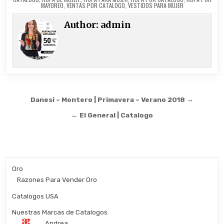
MAYOREO
,
VENTAS POR CATALOGO
,
VESTIDOS PARA MUJER
Author:
admin
Post
Danesi – Montero | Primavera – Verano 2018 →
navigation
← El General | Catalogo
Oro
Razones Para Vender Oro
Catalogos USA
Nuestras Marcas de Catalogos
Andrea