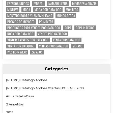
ESTADOS UNIDOS
FERRETI
LAMASINI JEANS
MEMBRESIA GRATIS
MINERVA
MODA
MODA POR CATALOGO
MONTERO
MONTERO BOOTS Y LAMASINI JEANS
MUNDO TERRA
PRECIOS DE MAYOREO
PRIMAVERA
PRODUCTOS PARA VENDER POR CATALOGO
ROPA
ROPA INTERIOR
ROPA POR CATALOGO
VENDER POR CATALOGO
VENDER ZAPATOS POR CATALOGO
VENTA POR CATALOGO
VENTA POR CATALOGO
VENTAS POR CATALOGO
VERANO
WESTERN WEAR
ZAPATOS
Categories
(NUEVO) Catálogo Andrea
(NUEVO) Catálogo Andrea Ofertas HOT SALE 2018
#QuedateEnCasa
2 Angelitos
2015