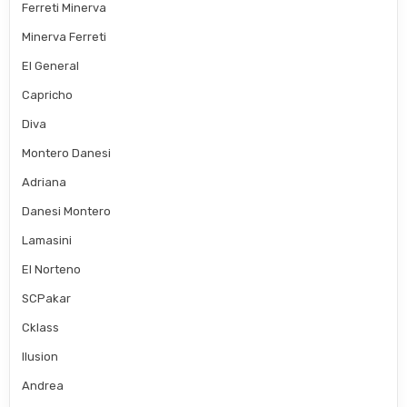
Ferreti Minerva
Minerva Ferreti
El General
Capricho
Diva
Montero Danesi
Adriana
Danesi Montero
Lamasini
El Norteno
SCPakar
Cklass
Ilusion
Andrea