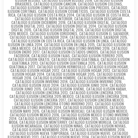
ILUSION BLUSAS
,
CATALOGO ILUSION BLUSAS 2016
,
CATALOGO ILUSION
BRASIERES
,
CATALOGO ILUSION CANCUN
,
CATALOGO ILUSION COLCHAS
,
CATALOGO ILUSION COMPLETO
,
CATALOGO ILUSION CON PRECIOS
,
CATALOGO
ILUSION CORTINAS
,
CATALOGO ILUSION COSMETICOS
,
CATALOGO ILUSION COSTA
RICA
,
CATALOGO ILUSION COSTA RICA 2014
,
CATALOGO ILUSION DE COSTA RICA
,
CATALOGO ILUSION DE ROPA INTERIOR
,
CATALOGO ILUSION DESCARGAR
,
CATALOGO ILUSION DICIEMBRE 2016
,
CATALOGO ILUSION DIGITAL
,
CATALOGO
ILUSION DIGITAL 2013
,
CATALOGO ILUSION DIGITAL 2014
,
CATALOGO ILUSION
DIGITAL 2015
,
CATALOGO ILUSION DIGITAL 2016
,
CATALOGO ILUSION DIGITAL
2016 MEXICO
,
CATALOGO ILUSION EDREDONES
,
CATALOGO ILUSION EL SALVADOR
,
CATALOGO ILUSION EL SALVADOR 2014
,
CATALOGO ILUSION EL SALVADOR 2015
,
CATALOGO ILUSION EN COSTA RICA
,
CATALOGO ILUSION EN LINEA
,
CATALOGO
ILUSION EN LINEA 2014
,
CATALOGO ILUSION EN LINEA 2015
,
CATALOGO ILUSION EN
LINEA MEXICO
,
CATALOGO ILUSION EN LINEA OTOÑO INVIERNO 2016
,
CATALOGO
ILUSION ENERO 2017
,
CATALOGO ILUSION ESTADOS UNIDOS
,
CATALOGO ILUSION
FACEBOOK
,
CATALOGO ILUSION FAJAS
,
CATALOGO ILUSION FEBRERO 2015
,
CATALOGO ILUSION GRATIS
,
CATALOGO ILUSION GUATEMALA
,
CATALOGO ILUSION
GUATEMALA 2013
,
CATALOGO ILUSION GUATEMALA 2015
,
CATALOGO ILUSION
GUATEMALA 2017
,
CATALOGO ILUSION HERMOSILLO
,
CATALOGO ILUSION HOGAR
,
CATALOGO ILUSION HOGAR 2012
,
CATALOGO ILUSION HOGAR 2013
,
CATALOGO
ILUSION HOGAR 2014
,
CATALOGO ILUSION HOGAR 2015
,
CATALOGO ILUSION
HOGAR 2016
,
CATALOGO ILUSION HOMBRE
,
CATALOGO ILUSION HONDURAS
,
CATALOGO ILUSION INVIERNO 2014
,
CATALOGO ILUSION INVIERNO 2016
,
CATALOGO ILUSION JULIO 2014
,
CATALOGO ILUSION JUNIO 2014
,
CATALOGO
ILUSION JUNIO 2015
,
CATALOGO ILUSION JUVENIL
,
CATALOGO ILUSION KABAH
,
CATALOGO ILUSION LENCERIA 2013
,
CATALOGO ILUSION LENCERIA 2015
,
CATALOGO ILUSION LENCERIA 2015 MEXICO
,
CATALOGO ILUSION LENCERIA 2016
,
CATALOGO ILUSION LENCERIA 2017
,
CATALOGO ILUSION LENCERIA MEXICO
,
CATALOGO ILUSION LENCERIA OTOÑO INVIERNO 2013
,
CATALOGO ILUSION
LENCERIA OTOÑO INVIERNO 2014
,
CATALOGO ILUSION LIGUEROS
,
CATALOGO
ILUSION MAYO 2015
,
CATALOGO ILUSION MEXICALI
,
CATALOGO ILUSION MEXICO
,
CATALOGO ILUSION MEXICO 2016
,
CATALOGO ILUSION MEXICO OTOÑO INVIERNO
2014
,
CATALOGO ILUSION MEXICO PRIMAVERA VERANO 2015
,
CATALOGO ILUSION
MODA
,
CATALOGO ILUSION MONTERREY
,
CATALOGO ILUSION MORELIA
,
CATALOGO
ILUSION NICARAGUA
,
CATALOGO ILUSION NIÑAS
,
CATALOGO ILUSION NOVIAS
,
CATALOGO ILUSION NOVIEMBRE 2014
,
CATALOGO ILUSION NOVIEMBRE 2016
,
CATALOGO ILUSION NUEVA TEMPORADA
,
CATALOGO ILUSION NUEVO
,
CATALOGO
ILUSION NUEVO 2013
,
CATALOGO ILUSION NUEVO 2014
,
CATALOGO ILUSION NUEVO