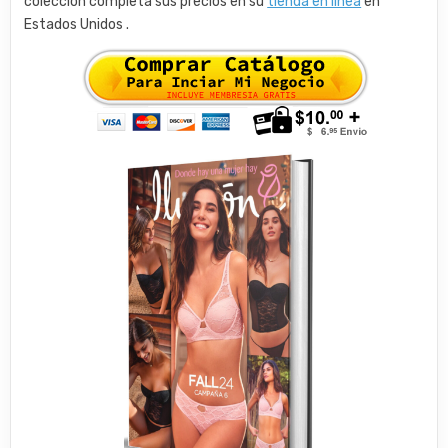
colección completa sus precios en su
tienda en línea
en
Estados Unidos .