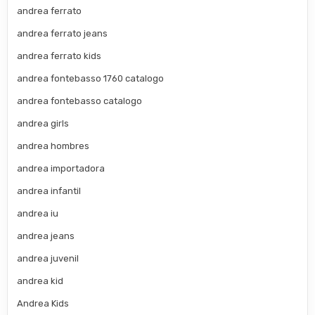
andrea ferrato
andrea ferrato jeans
andrea ferrato kids
andrea fontebasso 1760 catalogo
andrea fontebasso catalogo
andrea girls
andrea hombres
andrea importadora
andrea infantil
andrea iu
andrea jeans
andrea juvenil
andrea kid
Andrea Kids