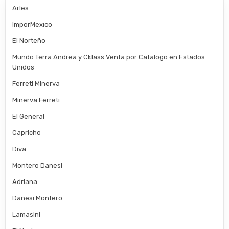
Arles
ImporMexico
El Norteño
Mundo Terra Andrea y Cklass Venta por Catalogo en Estados
Unidos
Ferreti Minerva
Minerva Ferreti
El General
Capricho
Diva
Montero Danesi
Adriana
Danesi Montero
Lamasini