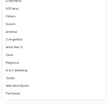
El Norteno
SCPakar
Cklass
Ilusion
Andrea
2 Angelitos
Work Men V
Zava
Ragazza
A & C Wedding
Judys
Wild West Boots
Perfumes