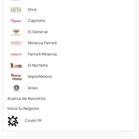
Diva
Capricho
El General
Minerva Ferreti
Ferreti Minerva
El Norteño
ImporMexico
Arles
Acerca de Nosotros
Inicia tu Negocio
Covid-19