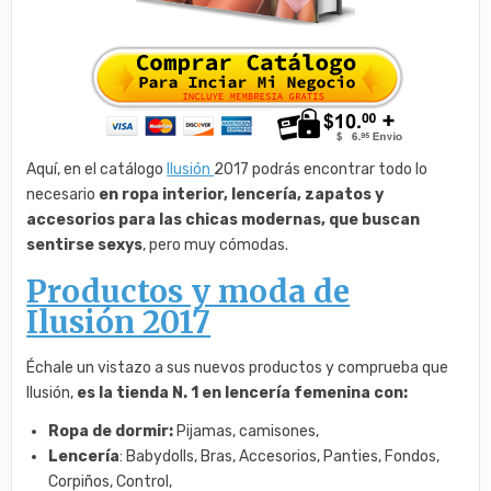
Aquí, en el catálogo
Ilusión
2017 podrás encontrar todo lo
necesario
en ropa interior, lencería, zapatos y
accesorios para las chicas modernas, que buscan
sentirse sexys
, pero muy cómodas.
Productos y moda de
Ilusión 2017
Échale un vistazo a sus nuevos productos y comprueba que
Ilusión,
es la tienda N. 1 en lencería femenina con:
Ropa de dormir:
Pijamas, camisones,
Lencería
: Babydolls, Bras, Accesorios, Panties, Fondos,
Corpiños, Control,