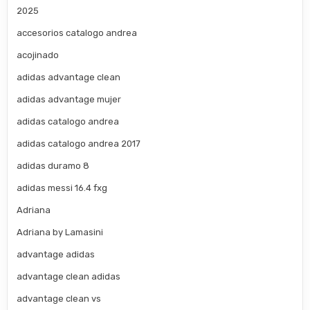
2025
accesorios catalogo andrea
acojinado
adidas advantage clean
adidas advantage mujer
adidas catalogo andrea
adidas catalogo andrea 2017
adidas duramo 8
adidas messi 16.4 fxg
Adriana
Adriana by Lamasini
advantage adidas
advantage clean adidas
advantage clean vs