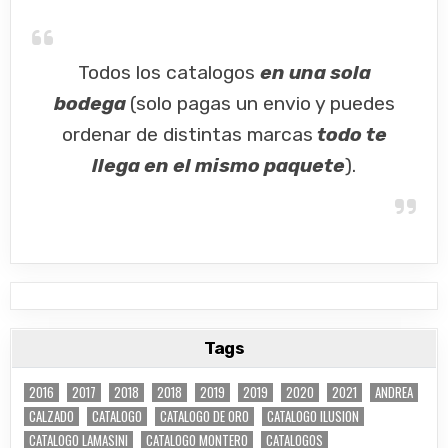
Todos los catalogos
en una sola
bodega
(solo pagas un envio y puedes
ordenar de distintas marcas
todo te
llega en el mismo paquete
).
Tags
2016
2017
2018
2018
2019
2019
2020
2021
ANDREA
CALZADO
CATALOGO
CATALOGO DE ORO
CATALOGO ILUSION
CATALOGO LAMASINI
CATALOGO MONTERO
CATALOGOS