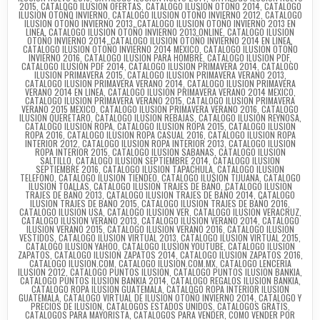
2015
,
CATALOGO ILUSION OFERTAS
,
CATALOGO ILUSION OTOÑO 2014
,
CATALOGO
ILUSION OTOÑO INVIERNO
,
CATALOGO ILUSION OTOÑO INVIERNO 2012
,
CATALOGO
ILUSION OTOÑO INVIERNO 2013
,
CATALOGO ILUSION OTOÑO INVIERNO 2013 EN
LINEA
,
CATALOGO ILUSION OTOÑO INVIERNO 2013 ONLINE
,
CATALOGO ILUSION
OTOÑO INVIERNO 2014
,
CATALOGO ILUSION OTOÑO INVIERNO 2014 EN LINEA
,
CATALOGO ILUSION OTOÑO INVIERNO 2014 MEXICO
,
CATALOGO ILUSION OTOÑO
INVIERNO 2016
,
CATALOGO ILUSION PARA HOMBRE
,
CATALOGO ILUSION PDF
,
CATALOGO ILUSION PDF 2014
,
CATALOGO ILUSION PRIMAVERA 2014
,
CATALOGO
ILUSION PRIMAVERA 2015
,
CATALOGO ILUSION PRIMAVERA VERANO 2013
,
CATALOGO ILUSION PRIMAVERA VERANO 2014
,
CATALOGO ILUSION PRIMAVERA
VERANO 2014 EN LINEA
,
CATALOGO ILUSION PRIMAVERA VERANO 2014 MEXICO
,
CATALOGO ILUSION PRIMAVERA VERANO 2015
,
CATALOGO ILUSION PRIMAVERA
VERANO 2015 MEXICO
,
CATALOGO ILUSION PRIMAVERA VERANO 2016
,
CATALOGO
ILUSION QUERETARO
,
CATALOGO ILUSION REBAJAS
,
CATALOGO ILUSION REYNOSA
,
CATALOGO ILUSION ROPA
,
CATALOGO ILUSION ROPA 2015
,
CATALOGO ILUSION
ROPA 2016
,
CATALOGO ILUSION ROPA CASUAL 2016
,
CATALOGO ILUSION ROPA
INTERIOR 2012
,
CATALOGO ILUSION ROPA INTERIOR 2013
,
CATALOGO ILUSION
ROPA INTERIOR 2015
,
CATALOGO ILUSION SABANAS
,
CATALOGO ILUSION
SALTILLO
,
CATALOGO ILUSION SEPTIEMBRE 2014
,
CATALOGO ILUSION
SEPTIEMBRE 2016
,
CATALOGO ILUSION TAPACHULA
,
CATALOGO ILUSION
TELEFONO
,
CATALOGO ILUSION TIENDEO
,
CATALOGO ILUSION TIJUANA
,
CATALOGO
ILUSION TOALLAS
,
CATALOGO ILUSION TRAJES DE BAÑO
,
CATALOGO ILUSION
TRAJES DE BAÑO 2013
,
CATALOGO ILUSION TRAJES DE BAÑO 2014
,
CATALOGO
ILUSION TRAJES DE BAÑO 2015
,
CATALOGO ILUSION TRAJES DE BAÑO 2016
,
CATALOGO ILUSION USA
,
CATALOGO ILUSION VER
,
CATALOGO ILUSION VERACRUZ
,
CATALOGO ILUSION VERANO 2013
,
CATALOGO ILUSION VERANO 2014
,
CATALOGO
ILUSION VERANO 2015
,
CATALOGO ILUSION VERANO 2016
,
CATALOGO ILUSION
VESTIDOS
,
CATALOGO ILUSION VIRTUAL 2013
,
CATALOGO ILUSION VIRTUAL 2015
,
CATALOGO ILUSION YAHOO
,
CATALOGO ILUSION YOUTUBE
,
CATALOGO ILUSION
ZAPATOS
,
CATALOGO ILUSION ZAPATOS 2014
,
CATALOGO ILUSION ZAPATOS 2016
,
CATALOGO ILUSION.COM
,
CATALOGO ILUSION.COM.MX
,
CATALOGO LENCERIA
ILUSION 2012
,
CATALOGO PUNTOS ILUSION
,
CATALOGO PUNTOS ILUSION BANKIA
,
CATALOGO PUNTOS ILUSION BANKIA 2014
,
CATALOGO REGALOS ILUSION BANKIA
,
CATALOGO ROPA ILUSION GUATEMALA
,
CATALOGO ROPA INTERIOR ILUSION
GUATEMALA
,
CATALOGO VIRTUAL DE ILUSION OTOÑO INVIERNO 2014
,
CATALOGO Y
PRECIOS DE ILUSION
,
CATALOGOS ESTADOS UNIDOS
,
CATALOGOS GRATIS
,
CATALOGOS PARA MAYORISTA
,
CATALOGOS PARA VENDER
,
COMO VENDER POR