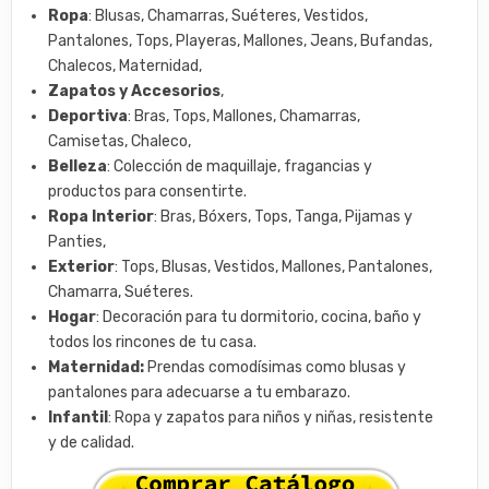
Ropa
: Blusas, Chamarras, Suéteres, Vestidos,
Pantalones, Tops, Playeras, Mallones, Jeans, Bufandas,
Chalecos, Maternidad,
Zapatos y Accesorios
,
Deportiva
: Bras, Tops, Mallones, Chamarras,
Camisetas, Chaleco,
Belleza
: Colección de maquillaje, fragancias y
productos para consentirte.
Ropa Interior
: Bras, Bóxers, Tops, Tanga, Pijamas y
Panties,
Exterior
: Tops, Blusas, Vestidos, Mallones, Pantalones,
Chamarra, Suéteres.
Hogar
: Decoración para tu dormitorio, cocina, baño y
todos los rincones de tu casa.
Maternidad:
Prendas comodísimas como blusas y
pantalones para adecuarse a tu embarazo.
Infantil
: Ropa y zapatos para niños y niñas, resistente
y de calidad.