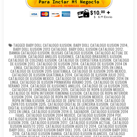
TAGGED
BABY DOLL CATALOGO ILUSION
,
BABY DOLL CATALOGO ILUSION 2014
,
BABY DOLL ILUSION 2013 CATALOGO
,
BABY DOLL ILUSION CATALOGO 2012
,
BANKIA CATALOGO ILUSION
,
BLUSAS CATALOGO ILUSION
,
CATALOGO ACTUAL DE
ILUSION
,
CATALOGO ANILLOS ILUSIONES
,
CATALOGO BRASIERES ILUSION
,
CATALOGO DE COLCHAS ILUSION
,
CATALOGO DE CORSETERIA ILUSION
,
CATALOGO
DE ILUSION 2013
,
CATALOGO DE ILUSION 2014
,
CATALOGO DE ILUSION 2014 EN
LINEA
,
CATALOGO DE ILUSION 2015
,
CATALOGO DE ILUSION 2015 EN LINEA
,
CATALOGO DE ILUSION 2015 GUATEMALA
,
CATALOGO DE ILUSION 2015 MEXICO
,
CATALOGO DE ILUSION GUATEMALA 2014
,
CATALOGO DE ILUSION JULIO 2013
,
CATALOGO DE ILUSION MEXICO
,
CATALOGO DE ILUSION OTOÑO INVIERNO 2014 EN
LINEA
,
CATALOGO DE ILUSION PRIMAVERA VERANO 2015
,
CATALOGO DE ILUSION
VERANO 2014
,
CATALOGO DE ILUSIONES ANILLOS
,
CATALOGO DE LA ILUSION 2015
,
CATALOGO DE LENCERIA ILUSION 2015
,
CATALOGO DE ROPA ILUSION MEXICO
,
CATALOGO DE ROPA INTERIOR FEMENINA ILUSION
,
CATALOGO DE ROPA INTERIOR
ILUSION 2014
,
CATALOGO DE ROPA INTERIOR ILUSION MEXICO
,
CATALOGO DE
ROPA INTIMA ILUSION
,
CATALOGO DE ZAPATOS ILUSION 2014
,
CATALOGO DE
ZAPATOS ILUSION 2015
,
CATALOGO DIGITAL DE LENCERIA ILUSION
,
CATALOGO
DIGITAL ILUSION OTOÑO INVIERNO 2014
,
CATALOGO ILUSION
,
CATALOGO ILUSION
2013 EN LINEA
,
CATALOGO ILUSION 2014 EL SALVADOR
,
CATALOGO ILUSION 2014
FAJAS
,
CATALOGO ILUSION 2014 MEXICO
,
CATALOGO ILUSION 2014 PDF
,
CATALOGO ILUSION 2014 ZAPATOS
,
CATALOGO ILUSION 2015 ONLINE
,
CATALOGO
ILUSION 2016
,
CATALOGO ILUSION 2017
,
CATALOGO ILUSION ACTUAL
,
CATALOGO
ILUSION AGOSTO 2013
,
CATALOGO ILUSION AGOSTO 2014
,
CATALOGO ILUSION
BABY DOLL
,
CATALOGO ILUSION BABY DOLL 2015
,
CATALOGO ILUSION BABY DOLL
2016
,
CATALOGO ILUSION BANKIA
,
CATALOGO ILUSION BLANCOS
,
CATALOGO