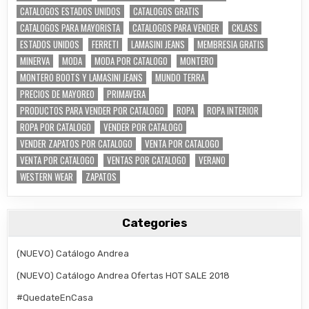
CATALOGOS ESTADOS UNIDOS
CATALOGOS GRATIS
CATALOGOS PARA MAYORISTA
CATALOGOS PARA VENDER
CKLASS
ESTADOS UNIDOS
FERRETI
LAMASINI JEANS
MEMBRESIA GRATIS
MINERVA
MODA
MODA POR CATALOGO
MONTERO
MONTERO BOOTS Y LAMASINI JEANS
MUNDO TERRA
PRECIOS DE MAYOREO
PRIMAVERA
PRODUCTOS PARA VENDER POR CATALOGO
ROPA
ROPA INTERIOR
ROPA POR CATALOGO
VENDER POR CATALOGO
VENDER ZAPATOS POR CATALOGO
VENTA POR CATALOGO
VENTA POR CATALOGO
VENTAS POR CATALOGO
VERANO
WESTERN WEAR
ZAPATOS
Categories
(NUEVO) Catálogo Andrea
(NUEVO) Catálogo Andrea Ofertas HOT SALE 2018
#QuedateEnCasa