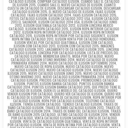
CATALOGO ILUSION
,
COMPRAR CATALOGO ILUSION
,
CUANDO SALE EL CATALOGO
DE ILUSION 2015
,
CUANDO SALE EL NUEVO CATALOGO DE ILUSION
,
CUANTO
CUESTA UN CATALOGO DE ILUSION
,
DESCARGAR CATALOGO ILUSION
,
DESCARGAR
CATALOGO ILUSION 2015
,
EL NUEVO CATALOGO DE ILUSION
,
FAJAS ILUSION
CATALOGO
,
FAJAS ILUSION CATALOGO 2014
,
FAJAS ILUSION CATALOGO 2015
,
FOTOS CATALOGO ILUSION
,
ILUSION CATALOGO 2012 USA
,
ILUSION CATALOGO
2013 EL SALVADOR
,
ILUSION CATALOGO 2014 USA
,
ILUSION CATALOGO JUNIO
2013
,
ILUSION GUATEMALA CATALOGO 2012
,
ILUSION LENCERIA MEXICO
CATALOGO
,
ILUSION ROPA CATALOGO 2015
,
ILUSION ROPA INTERIOR CATALOGO
2012
,
ILUSION ROPA INTERIOR CATALOGO 2014
,
ILUSION ROPA INTERIOR
CATALOGO 2015
,
ILUSION ROPA INTERIOR POR CATALOGO SIGUIENTE
,
ILUSION
ROPA INTIMA CATALOGO 2013
,
ILUSION VENTA POR CATALOGO HONDURAS
,
ILUSION VENTAS POR CATALOGO GUATEMALA
,
ILUSION.COM CATALOGO
,
ILUSION.COM CATALOGO 2013
,
ILUSION.COM CATALOGO 2015
,
IMAGENES
CATALOGO ILUSION 2013
,
LANZAMIENTO DE CATALOGO ILUSION 2015
,
LENCERIA
CATALOGO ILUSION
,
LENCERIA POR CATALOGO ILUSION
,
LISTA DE PRECIOS DEL
CATALOGO ILUSION
,
MEMBRESIA GRATIS
,
MODA POR CATALOGO
,
NUEVO
CATALOGO DE ILUSION OTOÑO INVIERNO 2014
,
NUEVO CATALOGO DE ILUSION
PRIMAVERA VERANO 2014
,
NUEVO CATALOGO DE ILUSION SEPTIEMBRE 2014
,
NUEVO CATALOGO DE ROPA ILUSION
,
NUEVO CATALOGO ILUSION
,
NUEVO
CATALOGO ILUSION 2013
,
NUEVO CATALOGO ILUSION 2014
,
NUEVO CATALOGO
ILUSION 2015
,
NUEVO CATALOGO ILUSION JUNIO 2015
,
NUEVO CATALOGO ILUSION
OTOÑO INVIERNO 2013
,
NUEVO CATALOGO ILUSION PRIMAVERA 2014
,
OFERTAS
CATALOGO ILUSION
,
PRECIOS CATALOGO ILUSION
,
PROMOCIONES CATALOGO
ILUSION
,
PUNTOS ILUSION BANKIA CATALOGO
,
PUNTOS ILUSION BANKIA
CATALOGO 2014
,
PUNTOS ILUSION BANKIA CATALOGO 2015
,
QUE PRECIO TIENE EL
CATALOGO DE ILUSION
,
QUIEN ES LA MODELO DEL CATALOGO ILUSION
,
QUIERO
VENDER ILUSION POR CATALOGO
,
QUIERO VER CATALOGO DE ILUSION
,
QUIERO VER
EL CATALOGO DE ILUSION 2014
,
ROPA DE CATALOGO ILUSION
,
ROPA INTERIOR POR
CATALOGO ILUSION
,
ROPA POR CATALOGO ILUSION
,
TELEFONO CATALOGO
ILUSION
,
TIENDA ILUSION CATALOGO
,
TIENDEO CATALOGO ILUSION
,
TRAJES DE
BAÑO CATALOGO ILUSION
,
TRAJES DE BAÑO CATALOGO ILUSION 2013
,
TRAJES DE
BAÑO CATALOGO ILUSION 2014
,
TRAJES DE BAÑO DEL CATALOGO ILUSION
,
TRAJES
DE BAÑO ILUSION 2015 CATALOGO
,
ULTIMO CATALOGO DE ILUSION 2014
,
VENDER
POR CATALOGO
,
VENTA CATALOGO ILUSION SALVADOR
,
VENTA DE CATALOGO
ILUSION
,
VENTA DE CATALOGO ILUSION GUATEMALA
,
VENTA DE ROPA INTERIOR
POR CATALOGO ILUSION
,
VENTA DE ROPA INTIMA POR CATALOGO ILUSION
,
VENTA