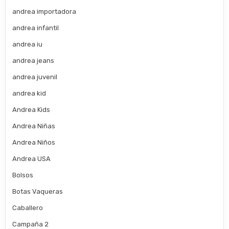
andrea importadora
andrea infantil
andrea iu
andrea jeans
andrea juvenil
andrea kid
Andrea Kids
Andrea Niñas
Andrea Niños
Andrea USA
Bolsos
Botas Vaqueras
Caballero
Campaña 2