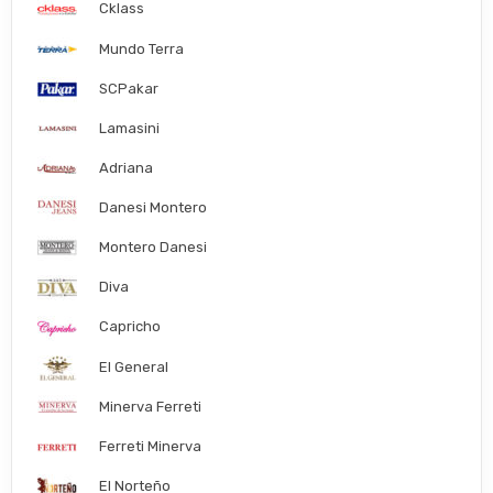
Cklass
Mundo Terra
SCPakar
Lamasini
Adriana
Danesi Montero
Montero Danesi
Diva
Capricho
El General
Minerva Ferreti
Ferreti Minerva
El Norteño