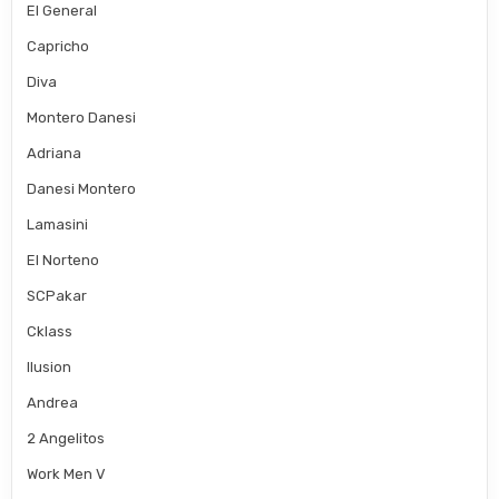
El General
Capricho
Diva
Montero Danesi
Adriana
Danesi Montero
Lamasini
El Norteno
SCPakar
Cklass
Ilusion
Andrea
2 Angelitos
Work Men V