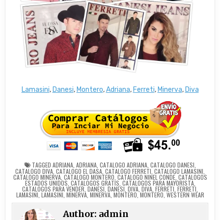
Lamasini
,
Danesi
,
Montero
,
Adriana
,
Ferreti
,
Minerva
,
Diva
TAGGED
ADRIANA
,
ADRIANA
,
CATALOGO ADRIANA
,
CATALOGO DANESI
,
CATALOGO DIVA
,
CATALOGO EL DASA
,
CATALOGO FERRETI
,
CATALOGO LAMASINI
,
CATALOGO MINERVA
,
CATALOGO MONTERO
,
CATALOGO NINEL CONDE
,
CATALOGOS
ESTADOS UNIDOS
,
CATALOGOS GRATIS
,
CATALOGOS PARA MAYORISTA
,
CATALOGOS PARA VENDER
,
DANESI
,
DANESI
,
DIVA
,
DIVA
,
FERRETI
,
FERRETI
,
LAMASINI
,
LAMASINI
,
MINERVA
,
MINERVA
,
MONTERO
,
MONTERO
,
WESTERN WEAR
Author:
admin