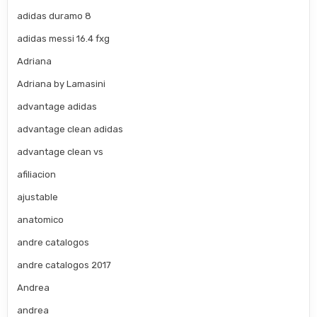
adidas duramo 8
adidas messi 16.4 fxg
Adriana
Adriana by Lamasini
advantage adidas
advantage clean adidas
advantage clean vs
afiliacion
ajustable
anatomico
andre catalogos
andre catalogos 2017
Andrea
andrea