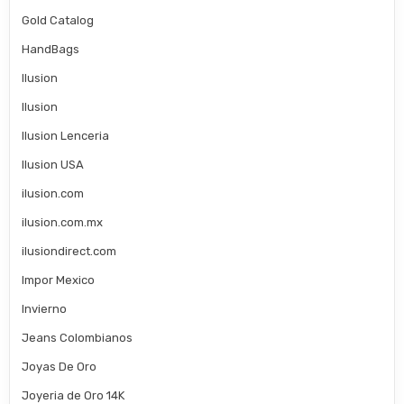
Gold Catalog
HandBags
Ilusion
Ilusion
Ilusion Lenceria
Ilusion USA
ilusion.com
ilusion.com.mx
ilusiondirect.com
Impor Mexico
Invierno
Jeans Colombianos
Joyas De Oro
Joyeria de Oro 14K