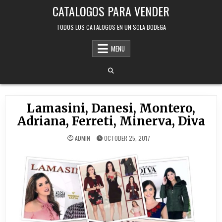
Skip
CATALOGOS PARA VENDER
to
content
TODOS LOS CATALOGOS EN UN SOLA BODEGA
MENU
Lamasini, Danesi, Montero,
Adriana, Ferreti, Minerva, Diva
ADMIN
OCTOBER 25, 2017