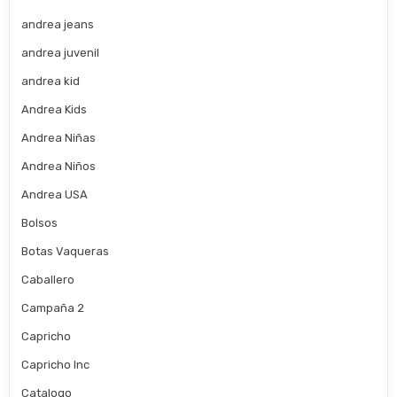
andrea jeans
andrea juvenil
andrea kid
Andrea Kids
Andrea Niñas
Andrea Niños
Andrea USA
Bolsos
Botas Vaqueras
Caballero
Campaña 2
Capricho
Capricho Inc
Catalogo