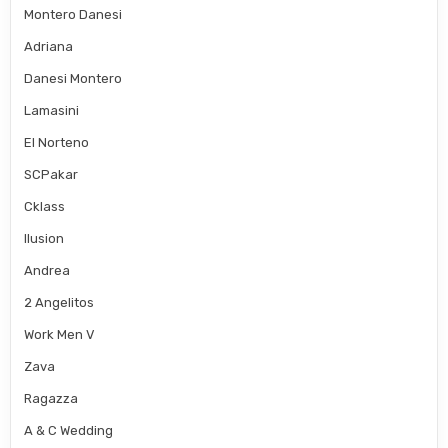
Montero Danesi
Adriana
Danesi Montero
Lamasini
El Norteno
SCPakar
Cklass
Ilusion
Andrea
2 Angelitos
Work Men V
Zava
Ragazza
A & C Wedding