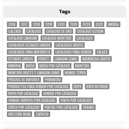
Tags
2016
2017
2018
2018
2019
2019
2020
2021
ANDREA
CALZADO
CATALOGO
CATALOGO DE ORO
CATALOGO ILUSION
CATALOGO LAMASINI
CATALOGO MONTERO
CATALOGOS
CATALOGOS ESTADOS UNIDOS
CATALOGOS GRATIS
CATALOGOS PARA MAYORISTA
CATALOGOS PARA VENDER
CKLASS
ESTADOS UNIDOS
FERRETI
LAMASINI JEANS
MEMBRESIA GRATIS
MINERVA
MODA
MODA POR CATALOGO
MONTERO
MONTERO BOOTS Y LAMASINI JEANS
MUNDO TERRA
PRECIOS DE MAYOREO
PRIMAVERA
PRODUCTOS PARA VENDER POR CATALOGO
ROPA
ROPA INTERIOR
ROPA POR CATALOGO
VENDER POR CATALOGO
VENDER ZAPATOS POR CATALOGO
VENTA POR CATALOGO
VENTA POR CATALOGO
VENTAS POR CATALOGO
VERANO
WESTERN WEAR
ZAPATOS