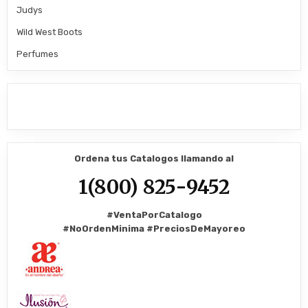
Judys
Wild West Boots
Perfumes
Ordena tus Catalogos llamando al
1(800) 825-9452
#VentaPorCatalogo
#NoOrdenMinima
#PreciosDeMayoreo