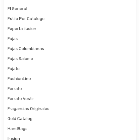
El General
Estilo Por Catalogo
Experta ilusion
Fajas
Fajas Colombianas
Fajas Salome
Fajate
FashionLine
Ferrato
Ferrato Vestir
Fragancias Originales
Gold Catalog
HandBags
Ilusion