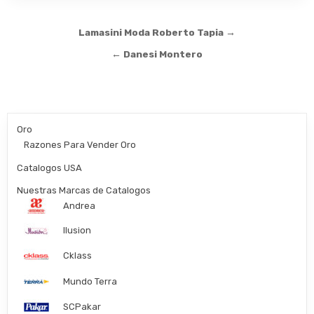
Post
Lamasini Moda Roberto Tapia →
navigation
← Danesi Montero
Oro
Razones Para Vender Oro
Catalogos USA
Nuestras Marcas de Catalogos
Andrea
Ilusion
Cklass
Mundo Terra
SCPakar