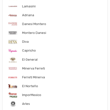
Lamasini
Adriana
Danesi Montero
Montero Danesi
Diva
Capricho
El General
Minerva Ferreti
Ferreti Minerva
El Norteño
ImporMexico
Arles