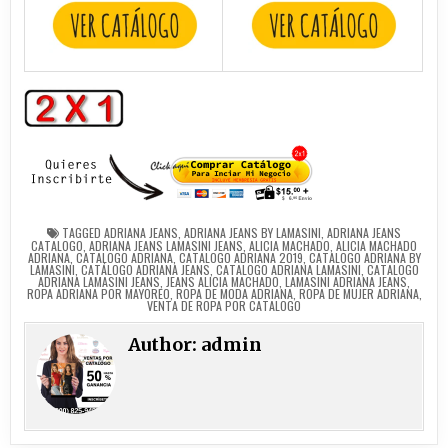
TAGGED
ADRIANA JEANS
,
ADRIANA JEANS BY LAMASINI
,
ADRIANA JEANS
CATALOGO
,
ADRIANA JEANS LAMASINI JEANS
,
ALICIA MACHADO
,
ALICIA MACHADO
ADRIANA
,
CATALOGO ADRIANA
,
CATALOGO ADRIANA 2019
,
CATALOGO ADRIANA BY
LAMASINI
,
CATÁLOGO ADRIANA JEANS
,
CATALOGO ADRIANA LAMASINI
,
CATALOGO
ADRIANA LAMASINI JEANS
,
JEANS ALICIA MACHADO
,
LAMASINI ADRIANA JEANS
,
ROPA ADRIANA POR MAYOREO
,
ROPA DE MODA ADRIANA
,
ROPA DE MUJER ADRIANA
,
VENTA DE ROPA POR CATALOGO
Author:
admin