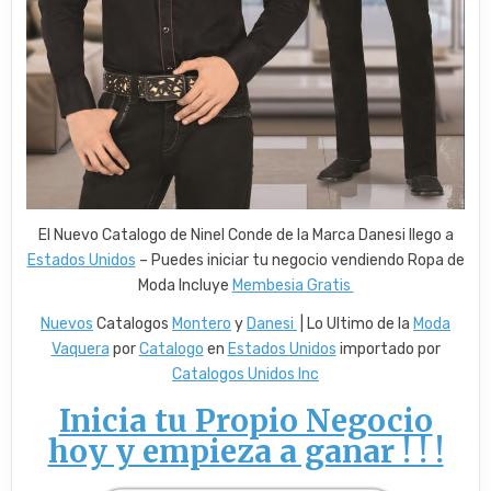
El Nuevo Catalogo de Ninel Conde de la Marca Danesi llego a
Estados Unidos
– Puedes iniciar tu negocio vendiendo Ropa de
Moda Incluye
Membesia Gratis
Nuevos
Catalogos
Montero
y
Danesi
| Lo Ultimo de la
Moda
Vaquera
por
Catalogo
en
Estados Unidos
importado por
Catalogos Unidos Inc
Inicia tu Propio Negocio
hoy y empieza a ganar ! ! !