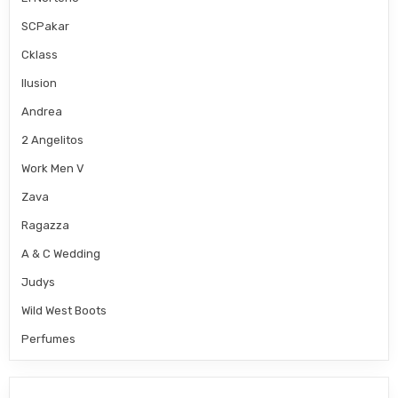
SCPakar
Cklass
Ilusion
Andrea
2 Angelitos
Work Men V
Zava
Ragazza
A & C Wedding
Judys
Wild West Boots
Perfumes