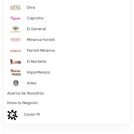
Diva
Capricho
El General
Minerva Ferreti
Ferreti Minerva
El Norteño
ImporMexico
Arles
Acerca de Nosotros
Inicia tu Negocio
Covid-19