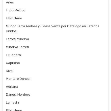
Arles
ImporMexico
El Norteño
Mundo Terra Andrea y Cklass Venta por Catalogo en Estados
Unidos
Ferreti Minerva
Minerva Ferreti
El General
Capricho
Diva
Montero Danesi
Adriana
Danesi Montero
Lamasini
El Norteno