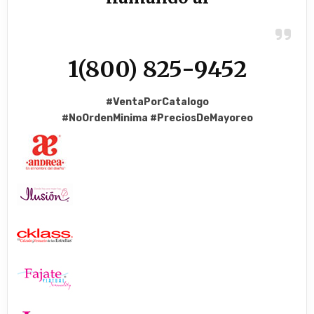
1(800) 825-9452
#VentaPorCatalogo
#NoOrdenMinima
#PreciosDeMayoreo