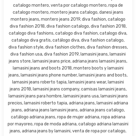
catalogo montero, venta por catalogo montero, ropa de
catalogo montero, montero jeans catalogo, danesi jeans
montero jeans, montero jeans 2019, diva fashion, catalogo
diva fashion 2018, diva fashion catalogo, diva fashion 2018,
catalogo diva fashions, catalogo diva fashion, catalogo diva,
catalogo diva gratis, catálogo diva, diva fashion catalogo,
diva fashion style, diva fashion clothes, diva fashion dresses,
diva fashion usa, diva fashion 2019, lamasini jeans, lamasini
jeans store, lamasini jeans price, adriana jeans lamasini jeans,
lamasini jeans and boots 2018, montero boots y lamasini
jeans, lamasini jeans phone number, lamasini jeans and boots,
lamasini jeans roberto tapia, lamasini jeans wear, lamasini
jeans 2018, lamasini jeans company, camisas lamasini jeans,
lamasini jeans para hombre, lamasini jeans usa, lamasini jeans
precios, lamasini roberto tapia, adriana jeans, lamasini adriana
jeans, adriana jeans lamasini jeans, adriana jeans catalogo,
catálogo adriana jeans, ropa de mujer adriana, ropa adriana
por mayoreo, ropa de moda adriana, catalogo adriana lamasini
jeans, adriana jeans by lamasini, venta de ropa por catalogo,