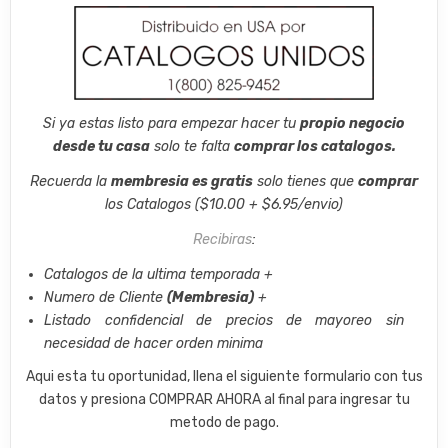
Si ya estas listo para empezar hacer tu
propio negocio
desde tu casa
solo te falta
comprar los catalogos.
Recuerda la
membresia es gratis
solo tienes que
comprar
los Catalogos ($10.00 + $6.95/envio)
Recibiras
:
Catalogos de la ultima temporada +
Numero de Cliente
(Membresia)
+
Listado confidencial de precios de mayoreo sin
necesidad de hacer orden minima
Aqui esta tu oportunidad, llena el siguiente formulario con tus
datos y presiona COMPRAR AHORA al final para ingresar tu
metodo de pago.