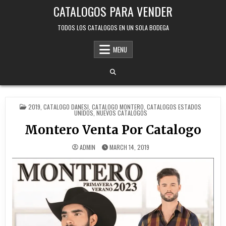
Skip
CATALOGOS PARA VENDER
to
content
TODOS LOS CATALOGOS EN UN SOLA BODEGA
MENU
POSTED
2019
,
CATALOGO DANESI
,
CATALOGO MONTERO
,
CATALOGOS ESTADOS
IN
UNIDOS
,
NUEVOS CATALOGOS
Montero Venta Por Catalogo
ADMIN
MARCH 14, 2019