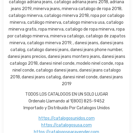
catalogo adriana jeans, catalogo adriana jeans 2018, adriana
jeans 2019, minerva jeans, minerva catalogo de ropa 2018,
catalogo minerva, catalogo minerva 2018, ropa por catalogo
minerva, catálogo minerva, catalogo minerva usa, catalogo
minerva gratis, ropa minerva, catalogo de ropa minerva, ropa
por catalogo minerva, minerva catalogo, catalogo de zapatos
minerva, catalogo minerva 2019, , danesi jeans, danesi jeans
catalog, catalogo danesi jeans, danesi jeans phone number,
danesi jeans precios, danesi jeans montero jeans, danesi jeans
catalogo 2018, danesi ninel conde, modelo ninel conde, ropa
ninel conde, catalogo danesi jeans, danesi jeans catalogo
2018, danesi jeans catalog, danesi ninel conde, danesi jeans
2019
TODOS LOS CATALOGOS EN UN SOLO LUGAR
Ordenalo Llamando al 1(800) 825-9452
Importado y Distribuido Por Catalogos Unidos
https://catalogosunidos.com
https://catalogosusa.com
https://catalogosparavender.com