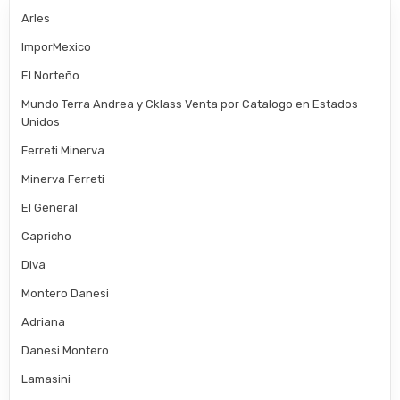
Arles
ImporMexico
El Norteño
Mundo Terra Andrea y Cklass Venta por Catalogo en Estados
Unidos
Ferreti Minerva
Minerva Ferreti
El General
Capricho
Diva
Montero Danesi
Adriana
Danesi Montero
Lamasini