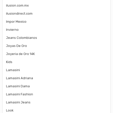
ilusion.com.mx
ilusiondirect.com
Impor Mexico
Invierno
Jeans Colombianos
Joyas De Oro
Joyeria de Oro 14K
Kids
Lamasini
Lamasini Adriana
Lamasini Dama
Lamasini Fashion
Lamasini Jeans
Look