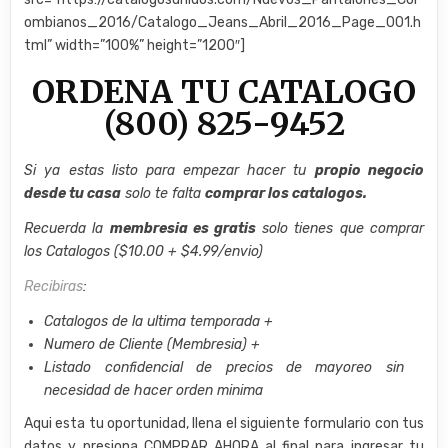
ombianos_2016/Catalogo_Jeans_Abril_2016_Page_001.h
tml” width=”100%” height=”1200″]
ORDENA TU CATALOGO
(800) 825-9452
Si ya estas listo para empezar hacer tu
propio negocio
desde tu casa
solo te falta
comprar los catalogos.
Recuerda la
membresia es gratis
solo tienes que comprar
los Catalogos ($10.00 + $4.99/envio)
Recibiras
:
Catalogos de la ultima temporada +
Numero de Cliente (Membresia) +
Listado confidencial de precios de mayoreo sin
necesidad de hacer orden minima
Aqui esta tu oportunidad, llena el siguiente formulario con tus
datos y presiona COMPRAR AHORA al final para ingresar tu