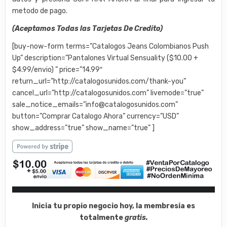
metodo de pago.
(Aceptamos Todas las Tarjetas De Credito)
[buy-now-form terms=”Catalogos Jeans Colombianos Push
Up” description=”Pantalones Virtual Sensuality ($10.00 +
$4.99/envio) ” price=”14.99″
return_url=”http://catalogosunidos.com/thank-you”
cancel_url=”http://catalogosunidos.com” livemode=”true”
sale_notice_emails=”info@catalogosunidos.com”
button=”Comprar Catalogo Ahora” currency=”USD”
show_address=”true” show_name=”true” ]
Inicia tu propio negocio hoy, la membresia es
totalmente
gratis.