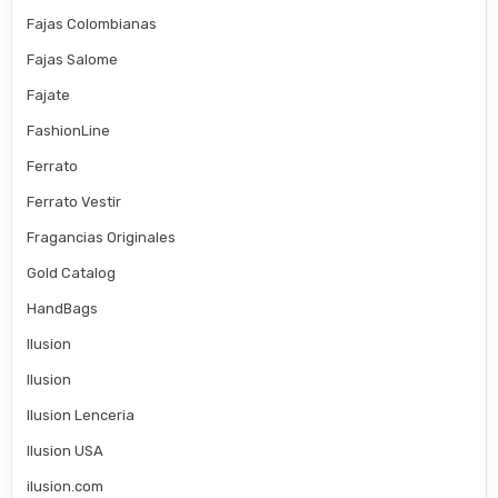
Fajas Colombianas
Fajas Salome
Fajate
FashionLine
Ferrato
Ferrato Vestir
Fragancias Originales
Gold Catalog
HandBags
Ilusion
Ilusion
Ilusion Lenceria
Ilusion USA
ilusion.com