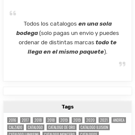
Todos los catalogos
en una sola
bodega
(solo pagas un envio y puedes
ordenar de distintas marcas
todo te
llega en el mismo paquete
).
Tags
2016
2017
2018
2018
2019
2019
2020
2021
ANDREA
CALZADO
CATALOGO
CATALOGO DE ORO
CATALOGO ILUSION
CATALOGO LAMASINI
CATALOGO MONTERO
CATALOGOS