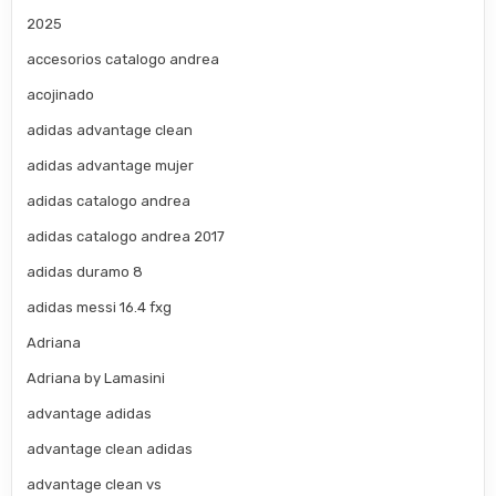
2025
accesorios catalogo andrea
acojinado
adidas advantage clean
adidas advantage mujer
adidas catalogo andrea
adidas catalogo andrea 2017
adidas duramo 8
adidas messi 16.4 fxg
Adriana
Adriana by Lamasini
advantage adidas
advantage clean adidas
advantage clean vs