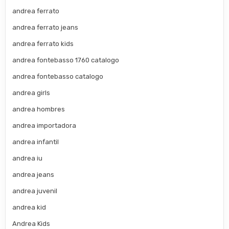
andrea ferrato
andrea ferrato jeans
andrea ferrato kids
andrea fontebasso 1760 catalogo
andrea fontebasso catalogo
andrea girls
andrea hombres
andrea importadora
andrea infantil
andrea iu
andrea jeans
andrea juvenil
andrea kid
Andrea Kids