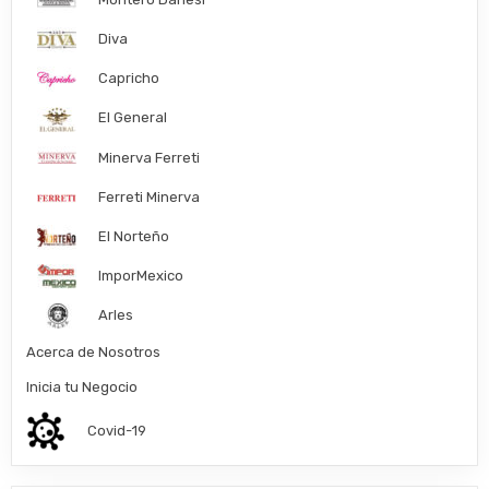
Diva
Capricho
El General
Minerva Ferreti
Ferreti Minerva
El Norteño
ImporMexico
Arles
Acerca de Nosotros
Inicia tu Negocio
Covid-19