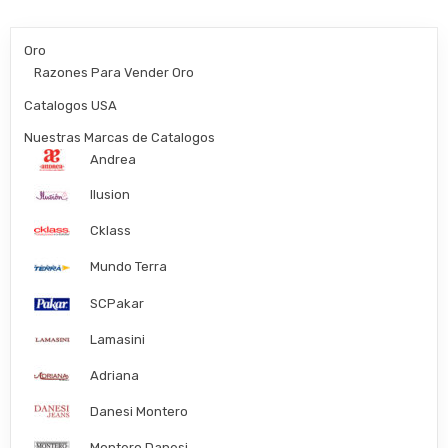
Oro
Razones Para Vender Oro
Catalogos USA
Nuestras Marcas de Catalogos
Andrea
Ilusion
Cklass
Mundo Terra
SCPakar
Lamasini
Adriana
Danesi Montero
Montero Danesi