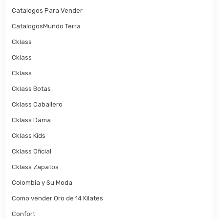
Catalogos Para Vender
CatalogosMundo Terra
Cklass
Cklass
Cklass
Cklass Botas
Cklass Caballero
Cklass Dama
Cklass Kids
Cklass Oficial
Cklass Zapatos
Colombia y Su Moda
Como vender Oro de 14 Kilates
Confort