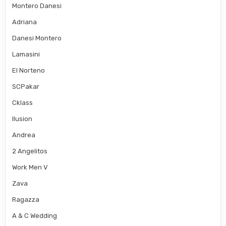
Montero Danesi
Adriana
Danesi Montero
Lamasini
El Norteno
SCPakar
Cklass
Ilusion
Andrea
2 Angelitos
Work Men V
Zava
Ragazza
A & C Wedding