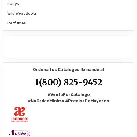
Judys
Wild West Boots
Perfumes
Ordena tus Catalogos llamando al
1(800) 825-9452
#VentaPorCatalogo
#NoOrdenMinima
#PreciosDeMayoreo