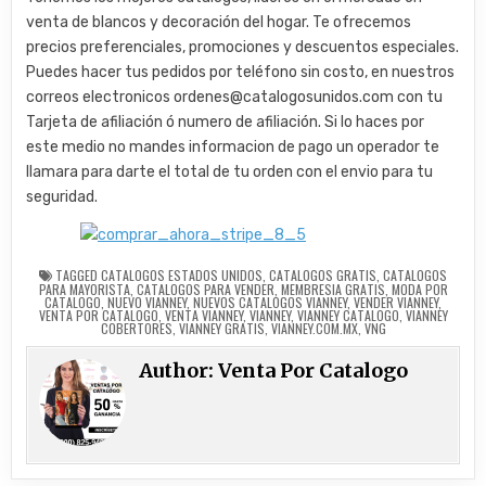
venta de blancos y decoración del hogar. Te ofrecemos
precios preferenciales, promociones y descuentos especiales.
Puedes hacer tus pedidos por teléfono sin costo, en nuestros
correos electronicos ordenes@catalogosunidos.com con tu
Tarjeta de afiliación ó numero de afiliación. Si lo haces por
este medio no mandes informacion de pago un operador te
llamara para darte el total de tu orden con el envio para tu
seguridad.
TAGGED
CATALOGOS ESTADOS UNIDOS
,
CATALOGOS GRATIS
,
CATALOGOS
PARA MAYORISTA
,
CATALOGOS PARA VENDER
,
MEMBRESIA GRATIS
,
MODA POR
CATALOGO
,
NUEVO VIANNEY
,
NUEVOS CATALOGOS VIANNEY
,
VENDER VIANNEY
,
VENTA POR CATALOGO
,
VENTA VIANNEY
,
VIANNEY
,
VIANNEY CATALOGO
,
VIANNEY
COBERTORES
,
VIANNEY GRATIS
,
VIANNEY.COM.MX
,
VNG
Author:
Venta Por Catalogo