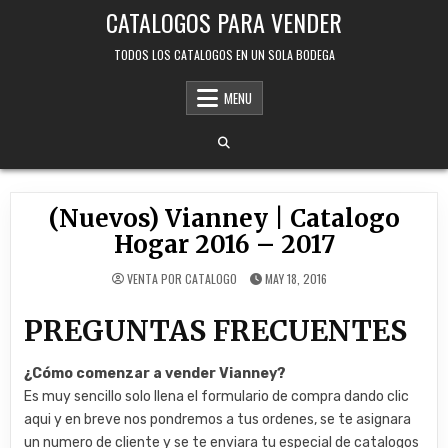
Skip
CATALOGOS PARA VENDER
to
content
TODOS LOS CATALOGOS EN UN SOLA BODEGA
MENU
(Nuevos) Vianney | Catalogo
Hogar 2016 – 2017
VENTA POR CATALOGO
MAY 18, 2016
PREGUNTAS FRECUENTES
¿Cómo comenzar a vender Vianney?
Es muy sencillo solo llena el formulario de compra dando clic
aqui y en breve nos pondremos a tus ordenes, se te asignara
un numero de cliente y se te enviara tu especial de catalogos