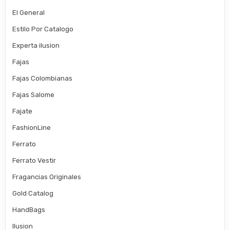
El General
Estilo Por Catalogo
Experta ilusion
Fajas
Fajas Colombianas
Fajas Salome
Fajate
FashionLine
Ferrato
Ferrato Vestir
Fragancias Originales
Gold Catalog
HandBags
Ilusion