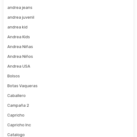
andrea jeans
andrea juvenil
andrea kid
Andrea Kids
Andrea Niñas
Andrea Niños
Andrea USA
Bolsos
Botas Vaqueras
Caballero
Campaña 2
Capricho
Capricho Inc
Catalogo