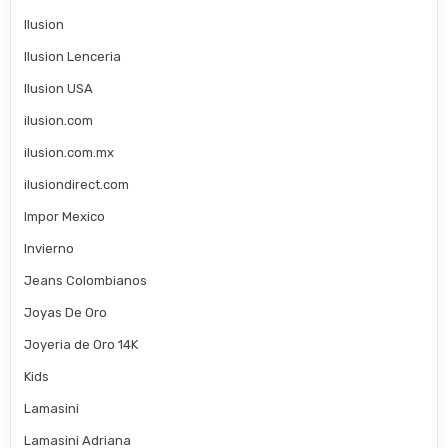
Ilusion
Ilusion Lenceria
Ilusion USA
ilusion.com
ilusion.com.mx
ilusiondirect.com
Impor Mexico
Invierno
Jeans Colombianos
Joyas De Oro
Joyeria de Oro 14K
Kids
Lamasini
Lamasini Adriana