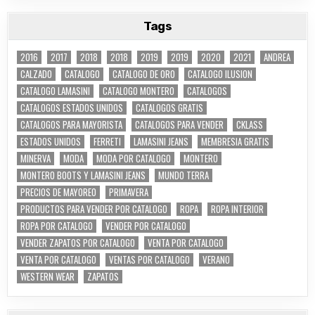
Tags
2016
2017
2018
2018
2019
2019
2020
2021
ANDREA
CALZADO
CATALOGO
CATALOGO DE ORO
CATALOGO ILUSION
CATALOGO LAMASINI
CATALOGO MONTERO
CATALOGOS
CATALOGOS ESTADOS UNIDOS
CATALOGOS GRATIS
CATALOGOS PARA MAYORISTA
CATALOGOS PARA VENDER
CKLASS
ESTADOS UNIDOS
FERRETI
LAMASINI JEANS
MEMBRESIA GRATIS
MINERVA
MODA
MODA POR CATALOGO
MONTERO
MONTERO BOOTS Y LAMASINI JEANS
MUNDO TERRA
PRECIOS DE MAYOREO
PRIMAVERA
PRODUCTOS PARA VENDER POR CATALOGO
ROPA
ROPA INTERIOR
ROPA POR CATALOGO
VENDER POR CATALOGO
VENDER ZAPATOS POR CATALOGO
VENTA POR CATALOGO
VENTA POR CATALOGO
VENTAS POR CATALOGO
VERANO
WESTERN WEAR
ZAPATOS