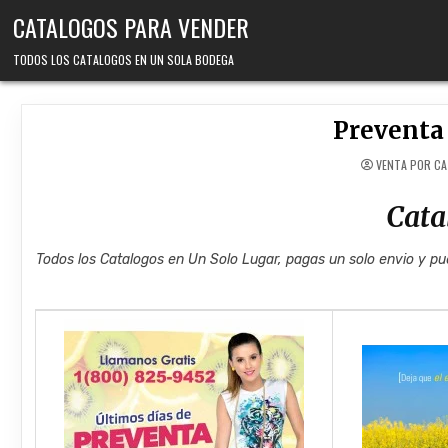
Skip
CATALOGOS PARA VENDER
to
content
TODOS LOS CATALOGOS EN UN SOLA BODEGA
Preventa
VENTA POR C
Cata
Todos los Catalogos en Un Solo Lugar, pagas un solo envio y pu