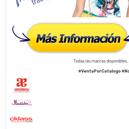
Todas las marcas disponibles, 
#VentaPorCatalogo
#No