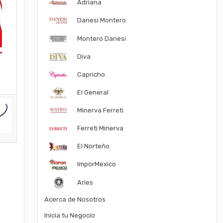
Adriana
Danesi Montero
Montero Danesi
Diva
Capricho
El General
Minerva Ferreti
Ferreti Minerva
El Norteño
ImporMexico
Arles
Acerca de Nosotros
Inicia tu Negocio