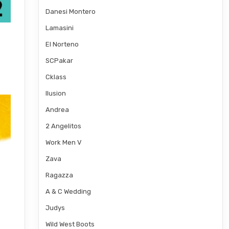
Danesi Montero
Lamasini
El Norteno
SCPakar
Cklass
Ilusion
Andrea
2 Angelitos
Work Men V
Zava
Ragazza
A & C Wedding
Judys
Wild West Boots