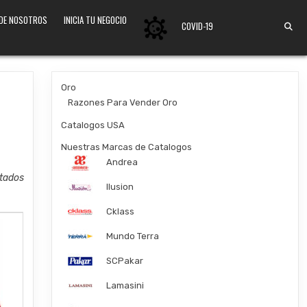
 DE NOSOTROS
INICIA TU NEGOCIO
COVID-19
Oro
Razones Para Vender Oro
Catalogos USA
Nuestras Marcas de Catalogos
Andrea
stados
Ilusion
Cklass
Mundo Terra
SCPakar
Lamasini