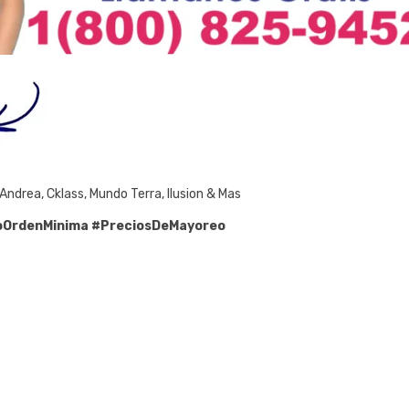
Andrea, Cklass, Mundo Terra, Ilusion & Mas
OrdenMinima
#PreciosDeMayoreo