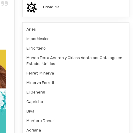
Covid-19
Arles
ImporMexico
El Norteño
Mundo Terra Andrea y Cklass Venta por Catalogo en
Estados Unidos
Ferreti Minerva
Minerva Ferreti
El General
Capricho
Diva
Montero Danesi
Adriana