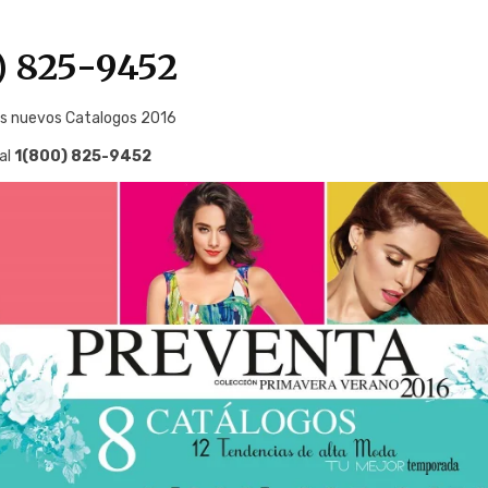
) 825-9452
s nuevos Catalogos 2016
al
1(800) 825-9452